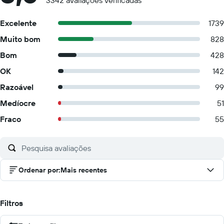
3342 avaliações verificadas
Excelente
1739
Muito bom
828
Bom
428
OK
142
Razoável
99
Medíocre
51
Fraco
55
Ordenar por
:
Mais recentes
Filtros