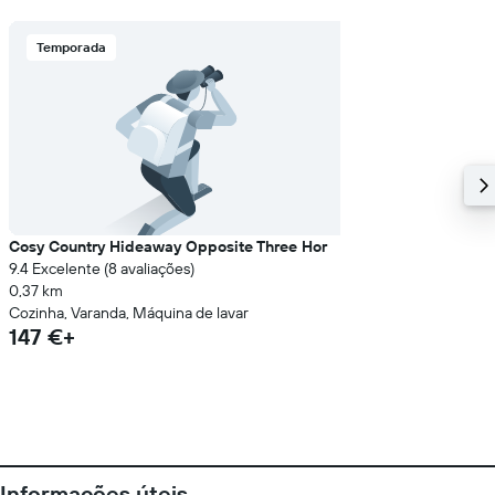
Temporada
Cosy Country Hideaway Opposite Three Hor
9.4 Excelente (8 avaliações)
0,37 km
Cozinha, Varanda, Máquina de lavar
147 €+
Informações úteis