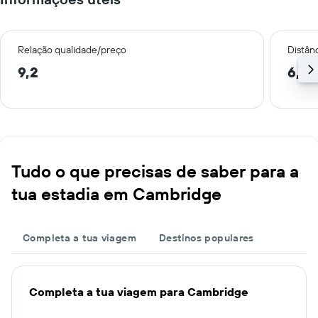
Relação qualidade/preço
Distân
9,2
6,2 
Tudo o que precisas de saber para a
tua estadia em Cambridge
Completa a tua viagem
Destinos populares
Completa a tua viagem para Cambridge