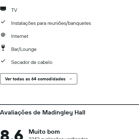
TV
Instalações para reuniões/banquetes
Internet
Bar/Lounge
Secador de cabelo
Ver todas as 64 comodidades
Avaliações de Madingley Hall
8,6
Muito bom