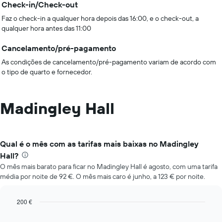
Check-in/Check-out
Faz o check-in a qualquer hora depois das 16:00, e o check-out, a
qualquer hora antes das 11:00
Cancelamento/pré-pagamento
As condições de cancelamento/pré-pagamento variam de acordo com
o tipo de quarto e fornecedor.
Madingley Hall
Qual é o mês com as tarifas mais baixas no Madingley
Hall?
O mês mais barato para ficar no Madingley Hall é agosto, com uma tarifa
média por noite de 92 €. O mês mais caro é junho, a 123 € por noite.
200 €
Bar
Chart
graphic.
chart