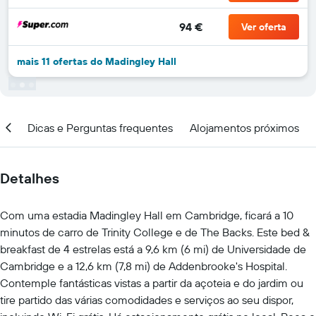
94 €
Ver oferta
mais 11 ofertas do Madingley Hall
ção
Dicas e Perguntas frequentes
Alojamentos próximos
Detalhes
Com uma estadia Madingley Hall em Cambridge, ficará a 10
minutos de carro de Trinity College e de The Backs. Este bed &
breakfast de 4 estrelas está a 9,6 km (6 mi) de Universidade de
Cambridge e a 12,6 km (7,8 mi) de Addenbrooke's Hospital.
Contemple fantásticas vistas a partir da açoteia e do jardim ou
tire partido das várias comodidades e serviços ao seu dispor,