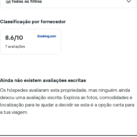
Todos os filtros
Classificação por fornecedor
8.6
/10
8.6
de
7 avaliações
10
Ainda não existem avaliações escritas
Os hóspedes avaliaram esta propriedade, mas ninguém ainda
deixou uma avaliação escrita. Explora as fotos, comodidades e
localização para te ajudar a decidir se esta é a opção certa para
a tua viagem.