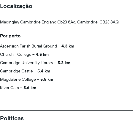
Localização
Madingley Cambridge England Cb23 8Aq, Cambridge, CB23 8AQ
Por perto
Ascension Parish Burial Ground
4.3 km
Churchill College
4.5 km
Cambridge University Library
5.2 km
Cambridge Castle
5.4 km
Magdalene College
5.5 km
River Cam
5.6 km
Políticas