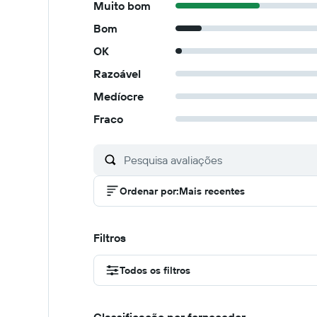
Muito bom
Bom
OK
Razoável
Medíocre
Fraco
Ordenar por
:
Mais recentes
Filtros
Todos os filtros