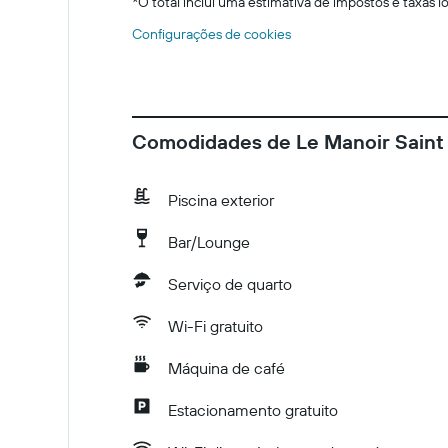
*
O total inclui uma estimativa de impostos e taxas 
Configurações de cookies
Comodidades de Le Manoir Sain
Piscina exterior
Bar/Lounge
Serviço de quarto
Wi-Fi gratuito
Máquina de café
Estacionamento gratuito