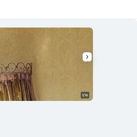
1/16
Piscina