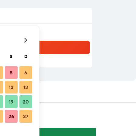
S
D
5
6
12
13
19
20
26
27