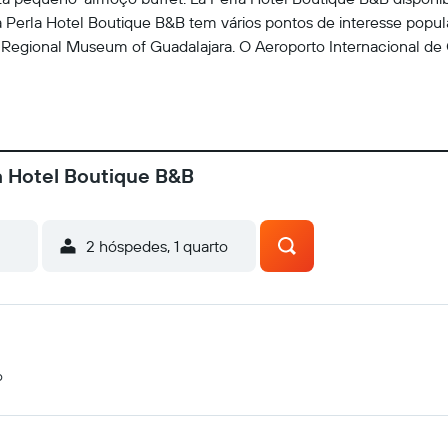
La Perla Hotel Boutique B&B tem vários pontos de interesse popul
egional Museum of Guadalajara. O Aeroporto Internacional de Gu
a Hotel Boutique B&B
2 hóspedes, 1 quarto
o