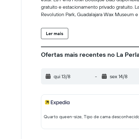
gratuito e estacionamento privado gratuito. 
Revolution Park, Guadalajara Wax Museum e R
Ler mais
Ofertas mais recentes no La Perl
qui 13/8
-
sex 14/8
Quarto queen-size, Tipo de cama desconhecid