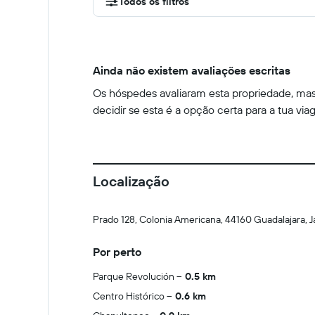
Todos os filtros
Ainda não existem avaliações escritas
Os hóspedes avaliaram esta propriedade, mas 
decidir se esta é a opção certa para a tua via
Localização
Prado 128, Colonia Americana, 44160 Guadalajara, J
Por perto
Parque Revolución
0.5 km
Centro Histórico
0.6 km