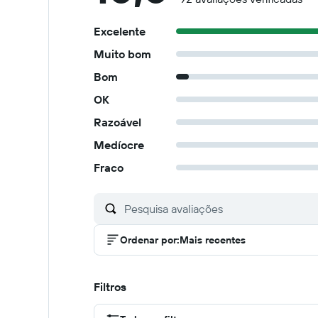
Excelente
Muito bom
Bom
OK
Razoável
Medíocre
Fraco
Ordenar por
:
Mais recentes
Filtros