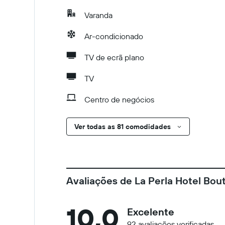
Varanda
Ar-condicionado
TV de ecrã plano
TV
Centro de negócios
Ver todas as 81 comodidades
Avaliações de La Perla Hotel Bou
10,0
Excelente
92 avaliações verificadas