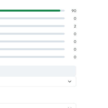
90
0
2
0
0
0
0