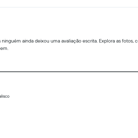
ninguém ainda deixou uma avaliação escrita. Explora as fotos, c
gem.
alisco