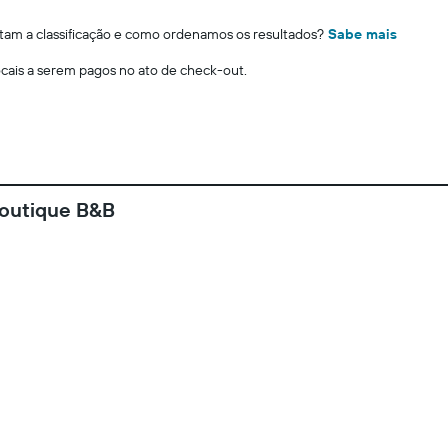
m a classificação e como ordenamos os resultados?
Sabe mais
locais a serem pagos no ato de check-out.
Boutique B&B