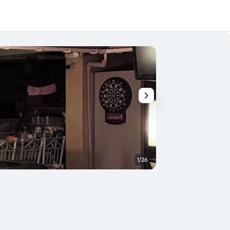
1/26
Quarto