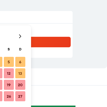
S
D
5
6
12
13
19
20
26
27