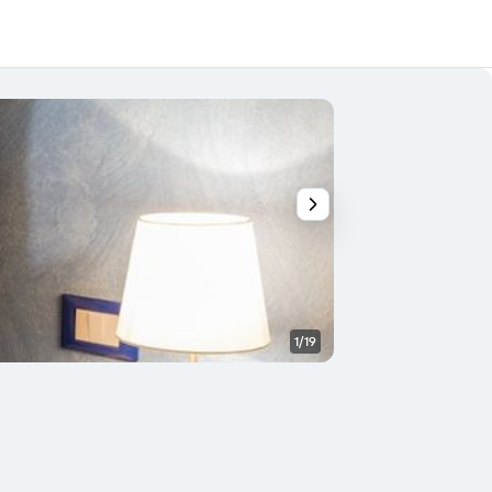
1/19
Casa de banho