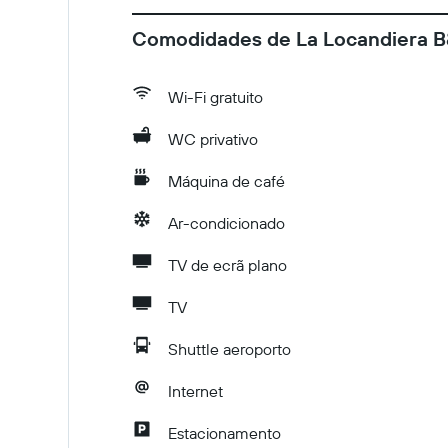
Comodidades de La Locandiera 
Wi-Fi gratuito
WC privativo
Máquina de café
Ar-condicionado
TV de ecrã plano
TV
Shuttle aeroporto
Internet
Estacionamento