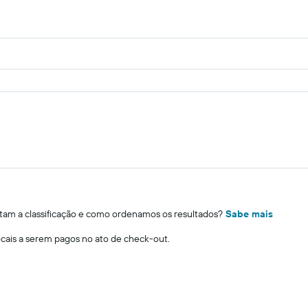
m a classificação e como ordenamos os resultados?
Sabe mais
locais a serem pagos no ato de check-out.