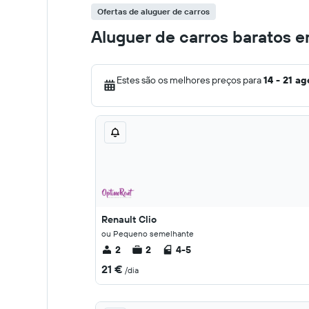
Ofertas de aluguer de carros
Aluguer de carros baratos 
Estes são os melhores preços para
14 - 21 ag
Renault Clio
ou Pequeno semelhante
2
2
4-5
21 €
/dia