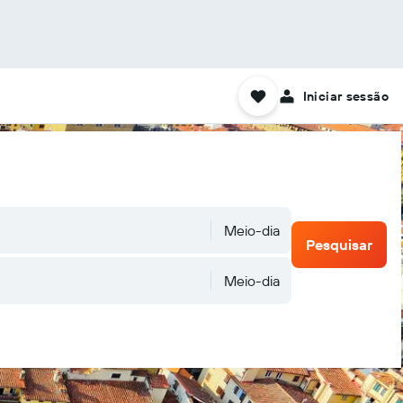
Iniciar sessão
Meio-dia
Pesquisar
Meio-dia