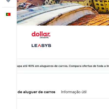
Trips
Português
Poupa até 40% em alugueres de carros. Compara ofertas de toda a In
Ofertas de aluguer de carros
Informação útil