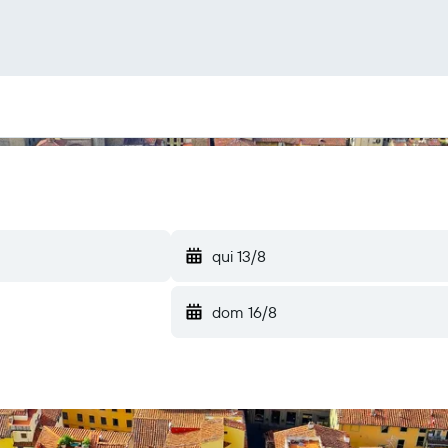
qui 13/8
dom 16/8