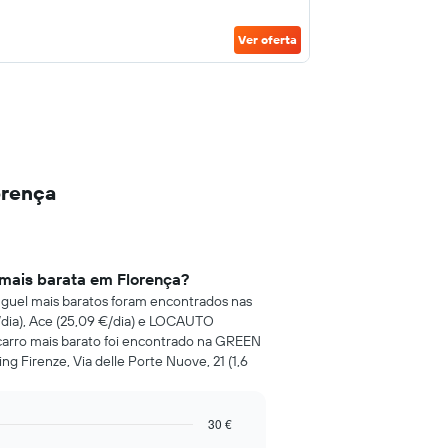
Ver oferta
orença
 mais barata em Florença?
luguel mais baratos foram encontrados nas
ia), Ace (25,09 €/dia) e LOCAUTO
 carro mais barato foi encontrado na GREEN
 Firenze, Via delle Porte Nuove, 21 (1,6
30 €