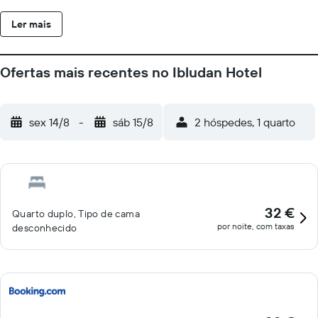
Ler mais
Ofertas mais recentes no Ibludan Hotel
sex 14/8
-
sáb 15/8
2 hóspedes, 1 quarto
32 €
Quarto duplo, Tipo de cama
por noite, com taxas
desconhecido