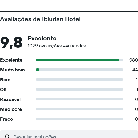
Avaliações de Ibludan Hotel
9,8
Excelente
1029 avaliações verificadas
Excelente
980
Muito bom
44
Bom
4
OK
1
Razoável
0
Medíocre
0
Fraco
0