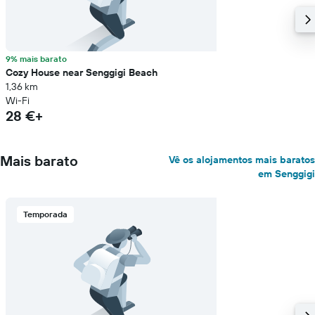
9% mais barato
Cozy House near Senggigi Beach
1,36 km
Wi-Fi
28 €+
Mais barato
Vê os alojamentos mais baratos
em Senggigi
Temporada