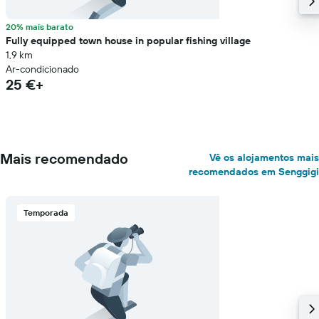
20% mais barato
Fully equipped town house in popular fishing village
1,9 km
Ar-condicionado
25 €+
Mais recomendado
Vê os alojamentos mais
recomendados em Senggigi
Temporada