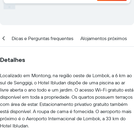
ção
Dicas e Perguntas frequentes
Alojamentos próximos
Detalhes
Localizado em Montong, na região oeste de Lombok, a 6 km ao
sul de Senggigi, o Hotel Ibludan dispõe de uma piscina ao ar
livre aberta o ano todo e um jardim. O acesso Wi-Fi gratuito está
disponível em toda a propriedade. Os quartos possuem terraços
com área de estar. Estacionamento privativo gratuito também
está disponível. A roupa de cama é fornecida. O aeroporto mais
próximo é o Aeroporto Internacional de Lombok, a 33 km do
Hotel Ibludan.