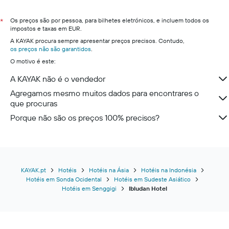
Os preços são por pessoa, para bilhetes eletrónicos, e incluem todos os
*
impostos e taxas em EUR.
A KAYAK procura sempre apresentar preços precisos. Contudo,
os preços não são garantidos
.
O motivo é este:
A KAYAK não é o vendedor
Agregamos mesmo muitos dados para encontrares o
que procuras
Porque não são os preços 100% precisos?
KAYAK.pt
Hotéis
Hotéis na Ásia
Hotéis na Indonésia
Hotéis em Sonda Ocidental
Hotéis em Sudeste Asiático
Hotéis em Senggigi
Ibludan Hotel