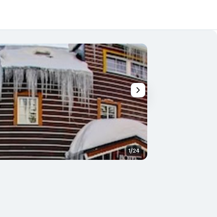
1/24
Atrações