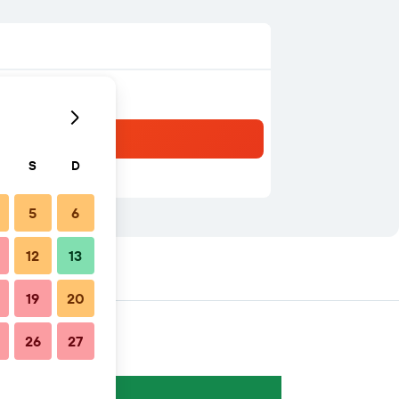
S
D
5
6
12
13
19
20
26
27