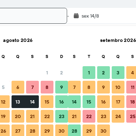
-
sex 14/8
agosto 2026
setembro 2026
Pesquisar
Q
Q
S
S
D
S
T
Q
Q
S
1
2
1
2
3
4
5
6
7
8
9
7
8
9
10
11
zação
Dicas e Perguntas frequentes
Alojamentos próximos
12
13
14
15
16
14
15
16
17
18
19
20
21
22
23
21
22
23
24
25
26
27
28
29
30
28
29
30