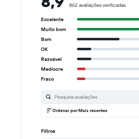
8,9
862 avaliações verificadas
Excelente
Muito bom
Bom
OK
Razoável
Medíocre
Fraco
Ordenar por
:
Mais recentes
Filtros