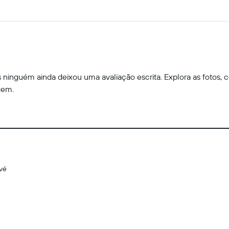
ninguém ainda deixou uma avaliação escrita. Explora as fotos, c
gem.
ové