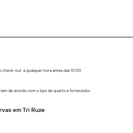
 o check-out, a qualquer hora antes das 10:00
am de acordo com o tipo de quarto e fornecedor.
rvas em Tri Ruze