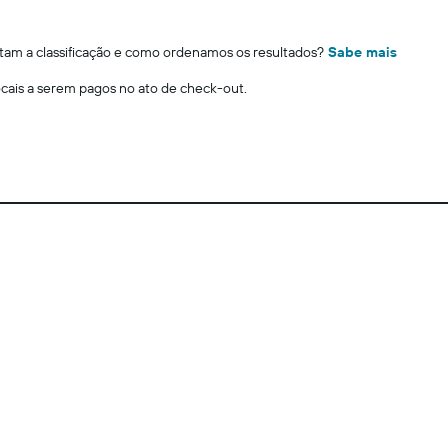
m a classificação e como ordenamos os resultados?
Sabe mais
locais a serem pagos no ato de check-out.