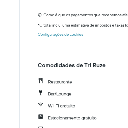
Como é que os pagamentos que recebemos afeta
*
O total inclui uma estimativa de impostos e taxas 
Configurações de cookies
Comodidades de Tri Ruze
Restaurante
Bar/Lounge
Wi-Fi gratuito
Estacionamento gratuito