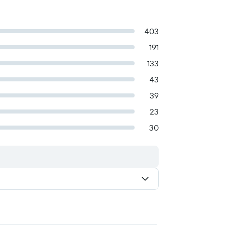
403
191
133
43
39
23
30