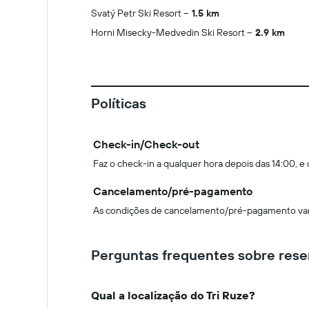
Svatý Petr Ski Resort
1.5 km
Horni Misecky-Medvedin Ski Resort
2.9 km
Políticas
Check-in/Check-out
Faz o check-in a qualquer hora depois das 14:00, e
Cancelamento/pré-pagamento
As condições de cancelamento/pré-pagamento vari
Perguntas frequentes sobre rese
Qual a localização do Tri Ruze?