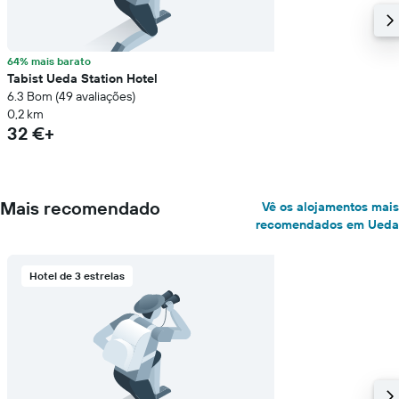
64% mais barato
Tabist Ueda Station Hotel
6.3 Bom (49 avaliações)
0,2 km
32 €+
Mais recomendado
Vê os alojamentos mais
recomendados em Ueda
Hotel de 3 estrelas