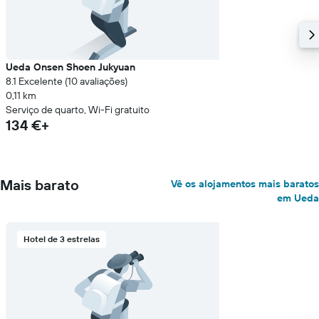
Ueda Onsen Shoen Jukyuan
8.1 Excelente (10 avaliações)
0,11 km
Serviço de quarto, Wi-Fi gratuito
134 €+
Mais barato
Vê os alojamentos mais baratos
em Ueda
Hotel de 3 estrelas