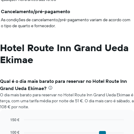
Cancelamento/pré-pagamento
As condições de cancelamento/pré-pagamento variam de acordo com
o tipo de quarto e fornecedor.
Hotel Route Inn Grand Ueda
Ekimae
Qual é o dia mais barato para reservar no Hotel Route Inn
Grand Ueda Ekimae?
O dia mais barato para reservar no Hotel Route Inn Grand Ueda Ekimae é
terça, com uma tarifa média por noite de 51 €. O dia mais caro é sábado, a
108 € por noite.
150 €
Bar
Chart
graphic.
chart
100 €