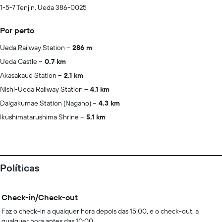
1-5-7 Tenjin, Ueda 386-0025
Por perto
Ueda Railway Station
286 m
Ueda Castle
0.7 km
Akasakaue Station
2.1 km
Nishi-Ueda Railway Station
4.1 km
Daigakumae Station (Nagano)
4.3 km
Ikushimatarushima Shrine
5.1 km
Políticas
Check-in/Check-out
Faz o check-in a qualquer hora depois das 15:00, e o check-out, a
qualquer hora antes das 10:00