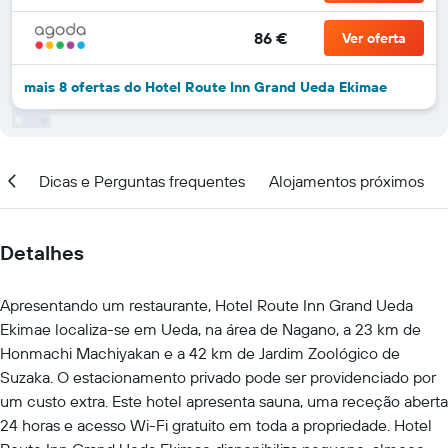
86 €
Ver oferta
mais 8 ofertas do Hotel Route Inn Grand Ueda Ekimae
ção
Dicas e Perguntas frequentes
Alojamentos próximos
Detalhes
Apresentando um restaurante, Hotel Route Inn Grand Ueda
Ekimae localiza-se em Ueda, na área de Nagano, a 23 km de
Honmachi Machiyakan e a 42 km de Jardim Zoológico de
Suzaka. O estacionamento privado pode ser providenciado por
um custo extra. Este hotel apresenta sauna, uma receção aberta
24 horas e acesso Wi-Fi gratuito em toda a propriedade. Hotel