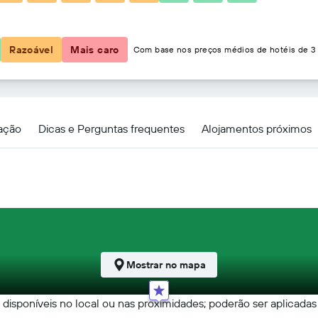
89 €
Razoável
Mais caro
Com base nos preços médios de hotéis de 3 
zação
Dicas e Perguntas frequentes
Alojamentos próximos
Mostrar no mapa
o disponíveis no local ou nas proximidades; poderão ser aplicadas