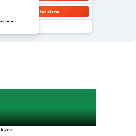
Ver oferta
estrelas.
 taxas.