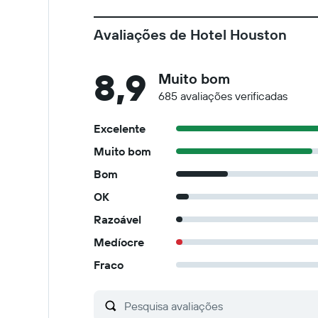
Avaliações de Hotel Houston
8,9
Muito bom
685 avaliações verificadas
Excelente
Muito bom
Bom
OK
Razoável
Medíocre
Fraco