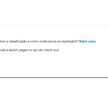
m a classificação e como ordenamos os resultados?
Sabe mais
locais a serem pagos no ato de check-out.