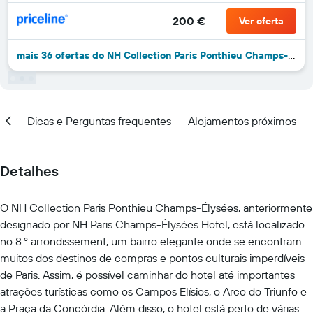
200 €
Ver oferta
mais 36 ofertas do NH Collection Paris Ponthieu Champs-Élysées
ar
Dicas e Perguntas frequentes
Alojamentos próximos
Detalhes
O NH Collection Paris Ponthieu Champs-Élysées, anteriormente
designado por NH Paris Champs-Élysées Hotel, está localizado
no 8.º arrondissement, um bairro elegante onde se encontram
muitos dos destinos de compras e pontos culturais imperdíveis
de Paris. Assim, é possível caminhar do hotel até importantes
atrações turísticas como os Campos Elísios, o Arco do Triunfo e
a Praça da Concórdia. Além disso, o hotel está perto de várias