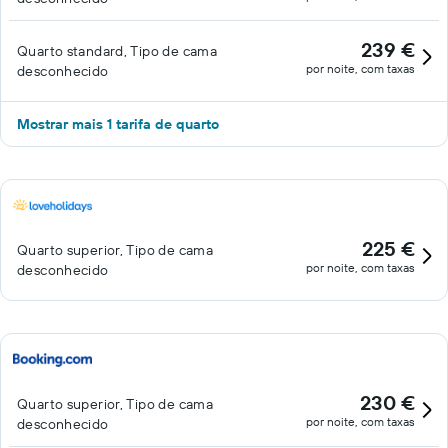
239 €
Quarto standard, Tipo de cama
por noite, com taxas
desconhecido
Mostrar mais 1 tarifa de quarto
225 €
Quarto superior, Tipo de cama
por noite, com taxas
desconhecido
230 €
Quarto superior, Tipo de cama
por noite, com taxas
desconhecido