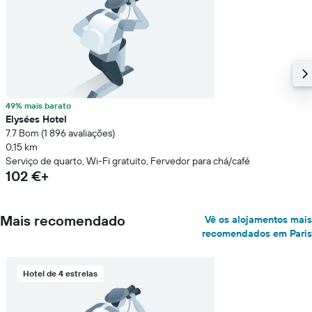
49% mais barato
Elysées Hotel
7.7 Bom (1 896 avaliações)
0,15 km
Serviço de quarto, Wi-Fi gratuito, Fervedor para chá/café
102 €+
Mais recomendado
Vê os alojamentos mais
recomendados em Paris
Hotel de 4 estrelas