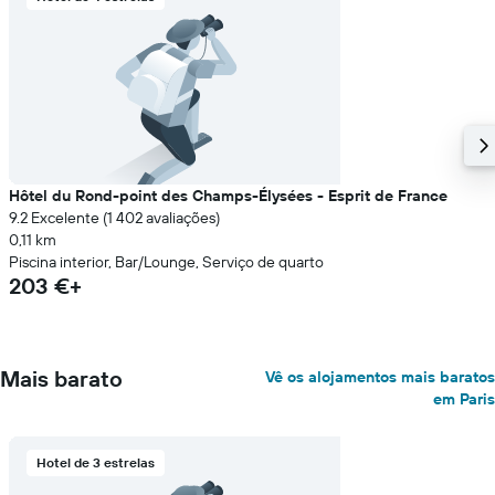
Hôtel du Rond-point des Champs-Élysées - Esprit de France
9.2 Excelente (1 402 avaliações)
0,11 km
Piscina interior, Bar/Lounge, Serviço de quarto
203 €+
Mais barato
Vê os alojamentos mais baratos
em Paris
Hotel de 3 estrelas