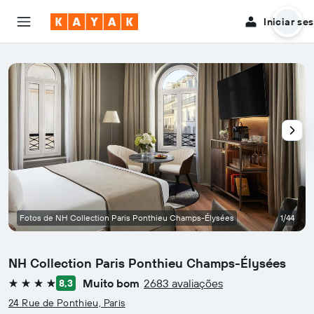
Iniciar se
Fotos de NH Collection Paris Ponthieu Champs-Élysées
1/44
NH Collection Paris Ponthieu Champs-Élysées
Muito bom
2683 avaliações
8,3
4 estrelas
24 Rue de Ponthieu, Paris