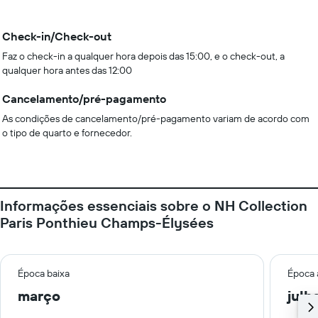
Check-in/Check-out
Faz o check-in a qualquer hora depois das 15:00, e o check-out, a
qualquer hora antes das 12:00
Cancelamento/pré-pagamento
As condições de cancelamento/pré-pagamento variam de acordo com
o tipo de quarto e fornecedor.
Informações essenciais sobre o NH Collection
Paris Ponthieu Champs-Élysées
Época baixa
Época 
março
julh