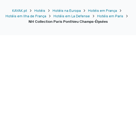
KAYAK.pt
Hotéis
Hotéis na Europa
Hotéis em França
Hotéis em Ilha de França
Hotéis em La Defense
Hotéis em Paris
NH Collection Paris Ponthieu Champs-Élysées