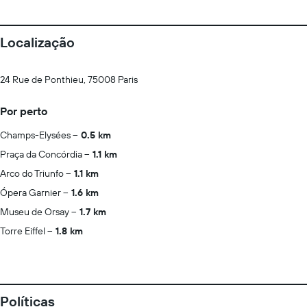
Localização
24 Rue de Ponthieu, 75008 Paris
Por perto
Champs-Elysées
0.5 km
Praça da Concórdia
1.1 km
Arco do Triunfo
1.1 km
Ópera Garnier
1.6 km
Museu de Orsay
1.7 km
Torre Eiffel
1.8 km
Políticas