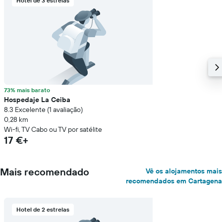
Hotel de 3 estrelas
73% mais barato
Hospedaje La Ceiba
8.3 Excelente (1 avaliação)
0,28 km
Wi-fi, TV Cabo ou TV por satélite
17 €+
Mais recomendado
Vê os alojamentos mais
recomendados em Cartagena
Hotel de 2 estrelas