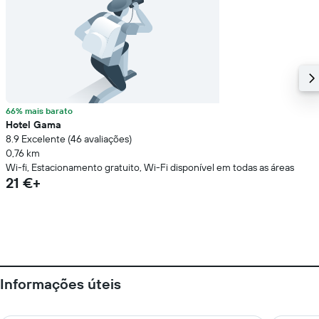
66% mais barato
Hotel Gama
8.9 Excelente (46 avaliações)
0,76 km
Wi-fi, Estacionamento gratuito, Wi-Fi disponível em todas as áreas
21 €+
Informações úteis