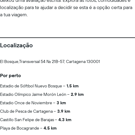
deixou uma avaliação escrita. Explora as fotos, comodidades e
localização para te ajudar a decidir se esta é a opção certa para
a tua viagem.
Localização
El Bosque,Transversal 54 No. 21B-57, Cartagena 130001
Por perto
Estadio de Sóftbol Nuevo Bosque
1.5 km
Estadio Olímpico Jaime Morón León
2.9 km
Estadio Once de Noviembre
3 km
Club de Pesca de Cartagena
3.9 km
Castillo San Felipe de Barajas
4.3 km
Playa de Bocagrande
4.5 km