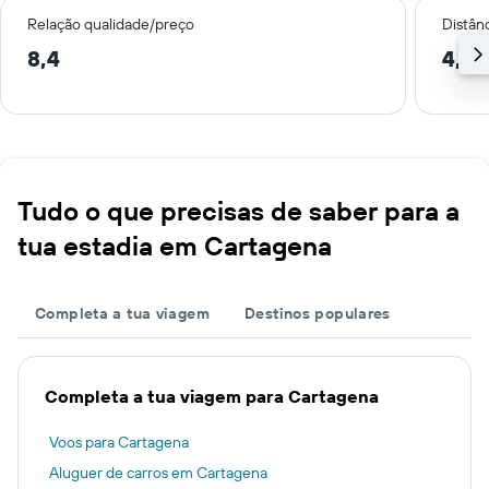
Relação qualidade/preço
Distân
8,4
4,1 
Tudo o que precisas de saber para a
tua estadia em Cartagena
Completa a tua viagem
Destinos populares
Completa a tua viagem para Cartagena
Voos para Cartagena
Aluguer de carros em Cartagena