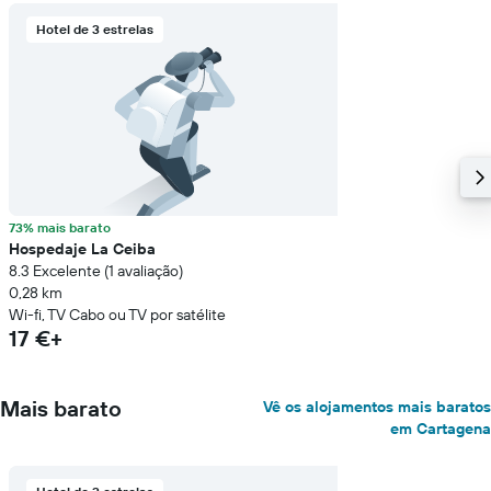
Hotel de 3 estrelas
73% mais barato
Hospedaje La Ceiba
8.3 Excelente (1 avaliação)
0,28 km
Wi-fi, TV Cabo ou TV por satélite
17 €+
Mais barato
Vê os alojamentos mais baratos
em Cartagena