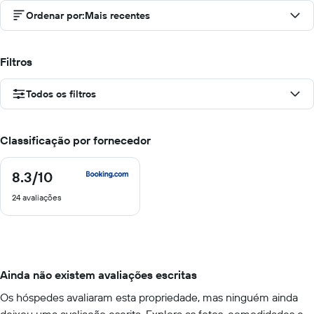
Ordenar por
:
Mais recentes
Filtros
Todos os filtros
Classificação por fornecedor
8.3
/10
8.3
de
24 avaliações
10
Ainda não existem avaliações escritas
Os hóspedes avaliaram esta propriedade, mas ninguém ainda