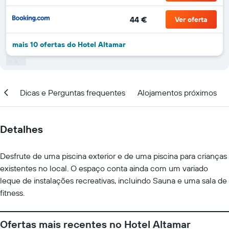
44 €
Ver oferta
mais 10 ofertas do Hotel Altamar
ção
Dicas e Perguntas frequentes
Alojamentos próximos
Detalhes
Desfrute de uma piscina exterior e de uma piscina para crianças
existentes no local. O espaço conta ainda com um variado
leque de instalações recreativas, incluindo Sauna e uma sala de
fitness.
Ofertas mais recentes no Hotel Altamar