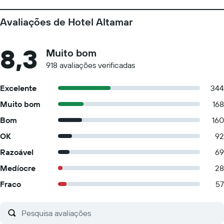
Avaliações de Hotel Altamar
8,3
Muito bom
918 avaliações verificadas
Excelente
344
Muito bom
168
Bom
160
OK
92
Razoável
69
Medíocre
28
Fraco
57