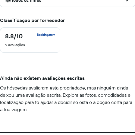
Todos os filtros
Classificação por fornecedor
8.8
/10
8.8
de
9 avaliações
10
Ainda não existem avaliações escritas
Os hóspedes avaliaram esta propriedade, mas ninguém ainda
deixou uma avaliação escrita. Explora as fotos, comodidades e
localização para te ajudar a decidir se esta é a opção certa para
a tua viagem.