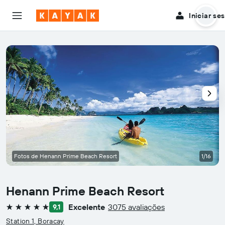
Iniciar se
Fotos de Henann Prime Beach Resort
1/16
Henann Prime Beach Resort
Excelente
3075 avaliações
9,1
5 estrelas
Station 1, Boracay