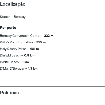
Localização
Station 1, Boracay
Por perto
Boracay Convention Center
222 m
Willy's Rock Formation
355 m
Holy Rosary Parish
401 m
Diniwid Beach
0.5 km
White Beach
1 km
D'Mall D'Boracay
1.3 km
Políticas