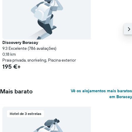
Discovery Boracay
9.3 Excelente (786 avaliações)
0,18 km
Praia privada, snorkeling, Piscina exterior
195 €+
Mais barato
Vê os alojamentos mais baratos
em Boracay
Hotel de 3 estrelas