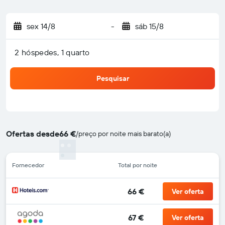
sex 14/8
-
sáb 15/8
2 hóspedes, 1 quarto
Pesquisar
Ofertas desde
66 €
/
preço por noite mais barato(a)
Fornecedor
Total por noite
66 €
Ver oferta
67 €
Ver oferta