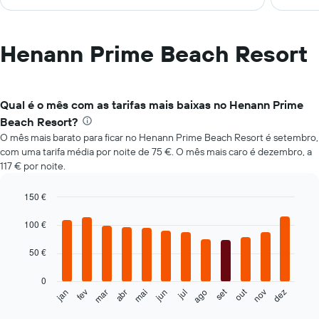
Henann Prime Beach Resort
Qual é o mês com as tarifas mais baixas no Henann Prime
Beach Resort?
O mês mais barato para ficar no Henann Prime Beach Resort é setembro,
com uma tarifa média por noite de 75 €. O mês mais caro é dezembro, a
117 € por noite.
150 €
Bar
Chart
graphic.
chart
100 €
with
12
50 €
bars.
0
O
set
out
fev
mai
ago
nov
mar
jun
dez
jan
abr
jul
gráfico
End
of
seguinte
interactive