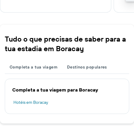
Tudo o que precisas de saber para a
tua estadia em Boracay
Completa a tua viagem
Destinos populares
Completa a tua viagem para Boracay
Hotéis em Boracay