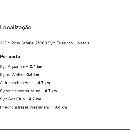
Localização
31 Dr.-Ross-Straße, 25980 Sylt, Eslésvico-Holsácia
Por perto
Sylt Aquarium
0.4 km
Sylter Welle
0.6 km
Altfriesisches Haus
4.7 km
Sylter Heimatmuseum
4.7 km
Sylt Golf Club
4.7 km
Friedrichstrasse Westerland
8.6 km