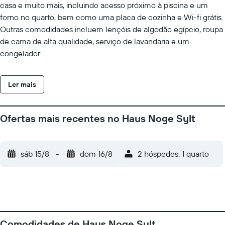
casa e muito mais, incluindo acesso próximo à piscina e um
forno no quarto, bem como uma placa de cozinha e Wi-fi grátis.
Outras comodidades incluem lençóis de algodão egípcio, roupa
de cama de alta qualidade, serviço de lavandaria e um
congelador.
Ler mais
Ofertas mais recentes no Haus Noge Sylt
sáb 15/8
-
dom 16/8
2 hóspedes, 1 quarto
Comodidades de Haus Noge Sylt