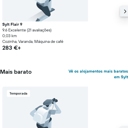
Sylt Flair 9
9.6 Excelente (21 avaliações)
0,03 km
Cozinha, Varanda, Máquina de café
283 €+
Mais barato
Vê os alojamentos mais baratos
em Sylt
Temporada