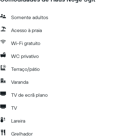
Somente adultos
Acesso à praia
Wi-Fi gratuito
WC privativo
Terraço/pátio
Varanda
TV de ecrã plano
TV
Lareira
Grelhador