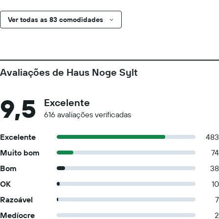
Ver todas as 83 comodidades
Avaliações de Haus Noge Sylt
9,5
Excelente
616 avaliações verificadas
Excelente
483
Muito bom
74
Bom
38
OK
10
Razoável
7
Medíocre
2