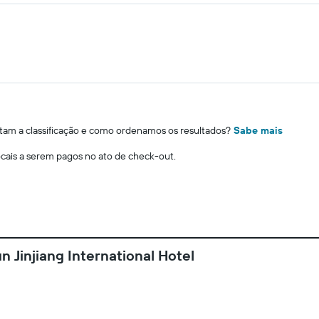
m a classificação e como ordenamos os resultados?
Sabe mais
locais a serem pagos no ato de check-out.
Jinjiang International Hotel