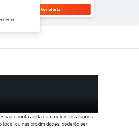
Ver oferta
estrelas.
 espaço conta ainda com outras instalações
 no local ou nas proximidades; poderão ser