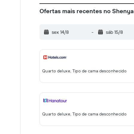
Ofertas mais recentes no Shenyan
sex 14/8
-
sáb 15/8
Quarto deluxe, Tipo de cama desconhecido
Quarto deluxe, Tipo de cama desconhecido