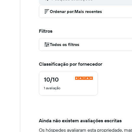
Ordenar por
:
Mais recentes
Filtros
Todos os filtros
Classificação por fornecedor
10
/10
10
de
1 avaliação
10
Ainda não existem avaliações escritas
Os hóspedes avaliaram esta propriedade, mas 