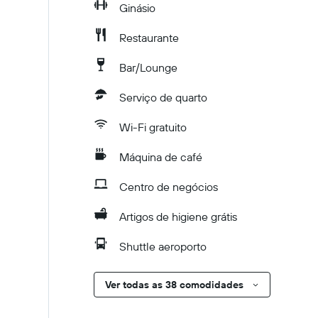
Ginásio
Restaurante
Bar/Lounge
Serviço de quarto
Wi-Fi gratuito
Máquina de café
Centro de negócios
Artigos de higiene grátis
Shuttle aeroporto
Ver todas as 38 comodidades