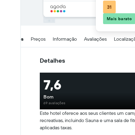
31
Mais barato
Detalhes
Preços
Informação
Avaliações
Localizaç
Detalhes
7,6
Bom
69 avaliações
Este hotel oferece aos seus clientes um camp
recreativas, incluindo Sauna e uma sala de fit
aplicadas taxas.