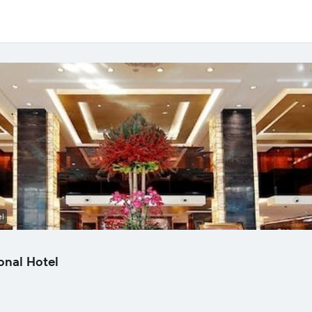
el
onal Hotel