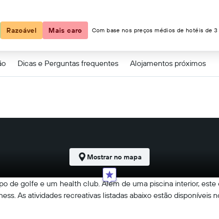
65 €
Razoável
Mais caro
Com base nos preços médios de hotéis de 3 
ão
Dicas e Perguntas frequentes
Alojamentos próximos
Mostrar no mapa
o de golfe e um health club. Além de uma piscina interior, este
ness. As atividades recreativas listadas abaixo estão disponíveis