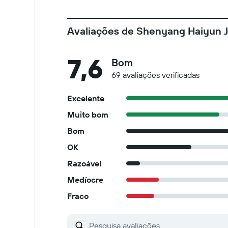
Avaliações de Shenyang Haiyun Ji
7,6
Bom
69 avaliações verificadas
Excelente
Muito bom
Bom
OK
Razoável
Medíocre
Fraco