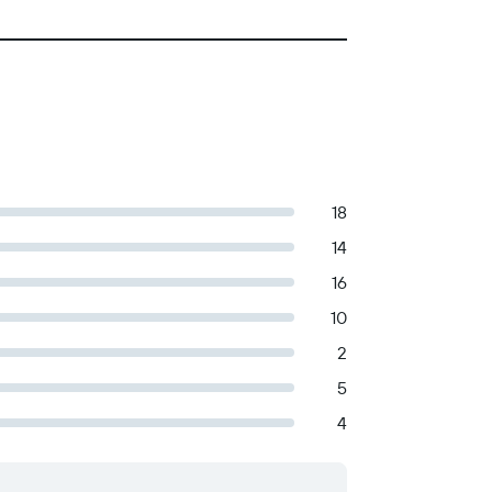
18
14
16
10
2
5
4