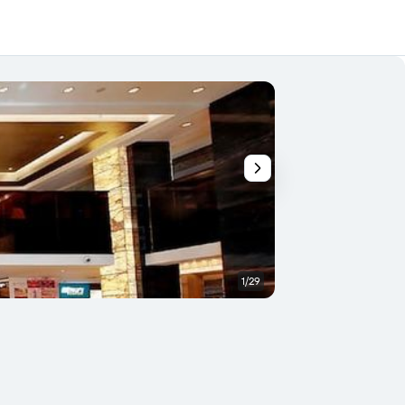
1/29
Outra