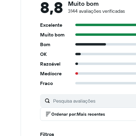
8,8
Muito bom
3144 avaliações verificadas
Excelente
Muito bom
Bom
OK
Razoável
Medíocre
Fraco
Ordenar por
:
Mais recentes
Filtros