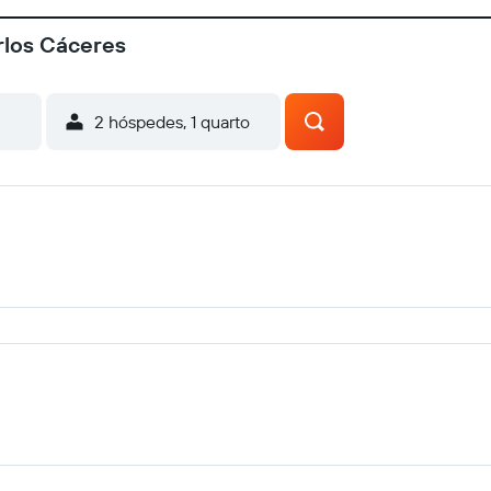
rlos Cáceres
2 hóspedes, 1 quarto