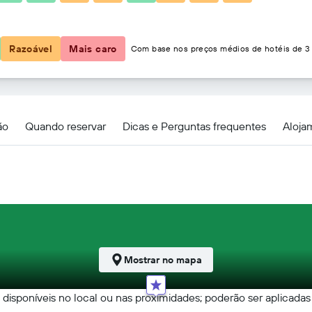
51 €
Razoável
Mais caro
Com base nos preços médios de hotéis de 3 
ão
Quando reservar
Dicas e Perguntas frequentes
Aloja
Mostrar no mapa
o disponíveis no local ou nas proximidades; poderão ser aplicadas