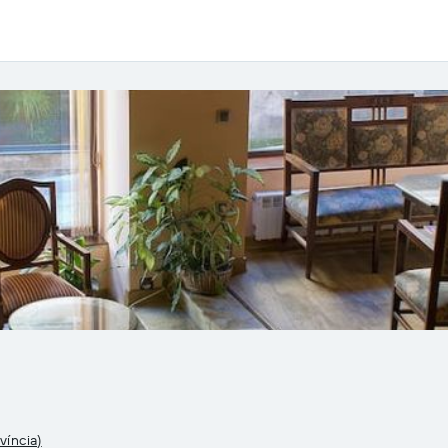
víncia)