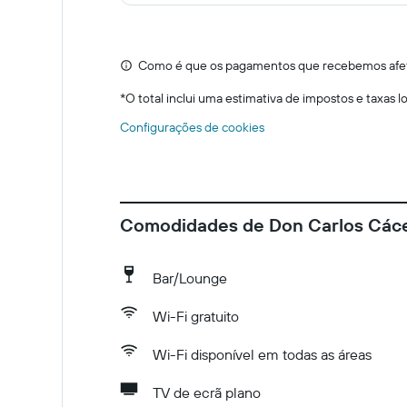
Como é que os pagamentos que recebemos afeta
*
O total inclui uma estimativa de impostos e taxas 
Configurações de cookies
Comodidades de Don Carlos Các
Bar/Lounge
Wi-Fi gratuito
Wi-Fi disponível em todas as áreas
TV de ecrã plano