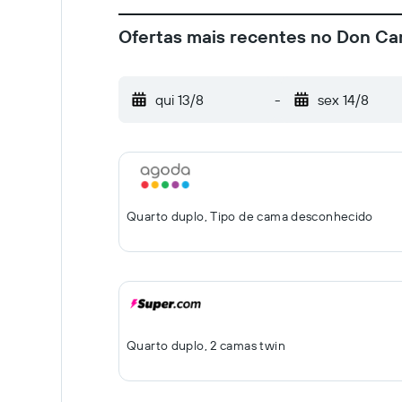
Ofertas mais recentes no Don Ca
qui 13/8
-
sex 14/8
Quarto duplo, Tipo de cama desconhecido
Quarto duplo, 2 camas twin