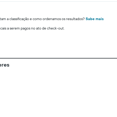
m a classificação e como ordenamos os resultados?
Sabe mais
locais a serem pagos no ato de check-out.
eres