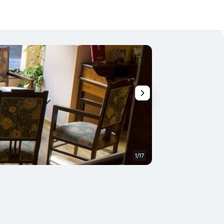
1/17
Lounge