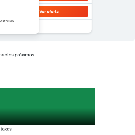
Ver oferta
estrelas.
mentos próximos
 taxas.