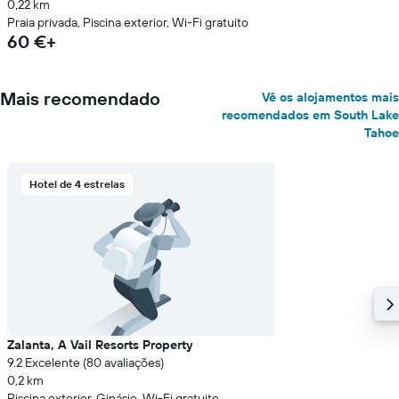
0,22 km
Praia privada, Piscina exterior, Wi-Fi gratuito
60 €+
Mais recomendado
Vê os alojamentos mais
recomendados em South Lake
Tahoe
Hotel de 4 estrelas
Zalanta, A Vail Resorts Property
9.2 Excelente (80 avaliações)
0,2 km
Piscina exterior, Ginásio, Wi-Fi gratuito