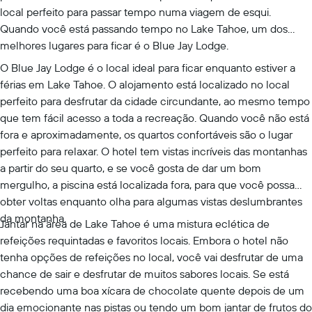
local perfeito para passar tempo numa viagem de esqui.
Quando você está passando tempo no Lake Tahoe, um dos
melhores lugares para ficar é o Blue Jay Lodge.
O Blue Jay Lodge é o local ideal para ficar enquanto estiver a
férias em Lake Tahoe. O alojamento está localizado no local
perfeito para desfrutar da cidade circundante, ao mesmo tempo
que tem fácil acesso a toda a recreação. Quando você não está
fora e aproximadamente, os quartos confortáveis são o lugar
perfeito para relaxar. O hotel tem vistas incríveis das montanhas
a partir do seu quarto, e se você gosta de dar um bom
mergulho, a piscina está localizada fora, para que você possa
obter voltas enquanto olha para algumas vistas deslumbrantes
da montanha.
Jantar na área de Lake Tahoe é uma mistura eclética de
refeições requintadas e favoritos locais. Embora o hotel não
tenha opções de refeições no local, você vai desfrutar de uma
chance de sair e desfrutar de muitos sabores locais. Se está
recebendo uma boa xícara de chocolate quente depois de um
dia emocionante nas pistas ou tendo um bom jantar de frutos do