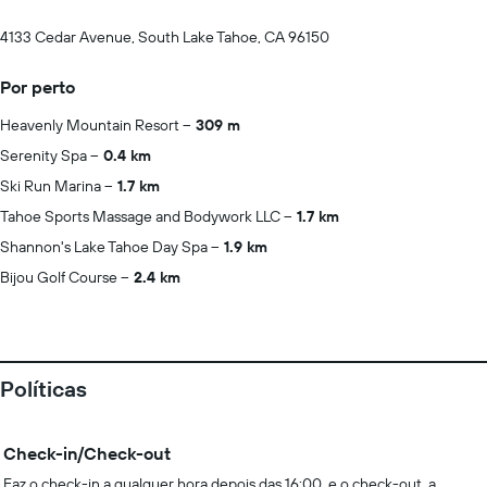
4133 Cedar Avenue, South Lake Tahoe, CA 96150
Por perto
Heavenly Mountain Resort
309 m
Serenity Spa
0.4 km
Ski Run Marina
1.7 km
Tahoe Sports Massage and Bodywork LLC
1.7 km
Shannon's Lake Tahoe Day Spa
1.9 km
Bijou Golf Course
2.4 km
Políticas
Check-in/Check-out
Faz o check-in a qualquer hora depois das 16:00, e o check-out, a