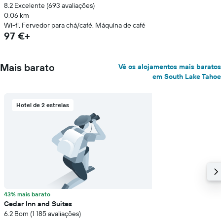
8.2 Excelente (693 avaliações)
0,06 km
Wi-fi, Fervedor para chá/café, Máquina de café
97 €+
Mais barato
Vê os alojamentos mais baratos
em South Lake Tahoe
Hotel de 2 estrelas
43% mais barato
Cedar Inn and Suites
6.2 Bom (1 185 avaliações)