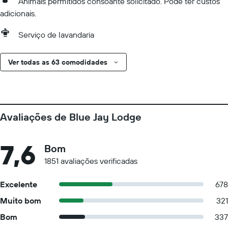
Animais permitidos consoante solicitado. Pode ter custos
adicionais.
Serviço de lavandaria
Ver todas as 63 comodidades
Avaliações de Blue Jay Lodge
7,6
Bom
1851 avaliações verificadas
Excelente
678
Muito bom
321
Bom
337