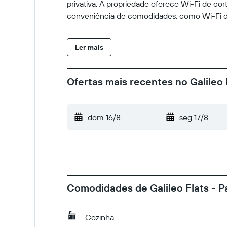
privativa. A propriedade oferece Wi-Fi de co
conveniência de comodidades, como Wi-Fi de
Ler mais
Ofertas mais recentes no Galileo 
dom 16/8
-
seg 17/8
Comodidades de Galileo Flats - P
Cozinha