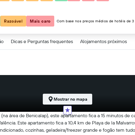
resos
Razoável
Mais caro
Com base nos preços médios de hotéis de 3 
ão
Dicas e Perguntas frequentes
Alojamentos próximos
Mostrar no mapa
na área de Benicalap), este apartamento fica a 15 minutos de ca
Valência. Este apartamento fica a 10,4 km de Playa de la Malvar
dicionado, cozinhas, geladeira/freezer grande e fogão tem tudo