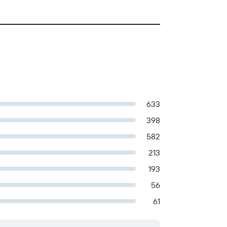
633
398
582
213
193
56
61