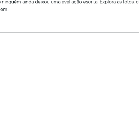
ninguém ainda deixou uma avaliação escrita. Explora as fotos, c
gem.