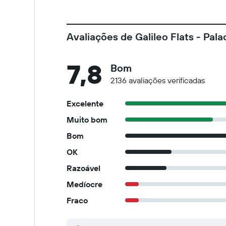
Avaliações de Galileo Flats - Pal
7,8
Bom
2136 avaliações verificadas
Excelente
Muito bom
Bom
OK
Razoável
Medíocre
Fraco