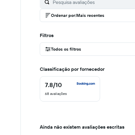
Ordenar por
:
Mais recentes
Filtros
Todos os filtros
Classificação por fornecedor
7.8
/10
7.8
de
68 avaliações
10
Ainda não existem avaliações escritas