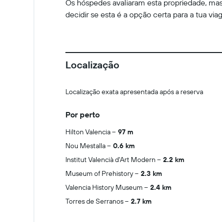
Os hóspedes avaliaram esta propriedade, mas 
decidir se esta é a opção certa para a tua via
Localização
Localização exata apresentada após a reserva
Por perto
Hilton Valencia
97 m
Nou Mestalla
0.6 km
Institut Valencià d'Art Modern
2.2 km
Museum of Prehistory
2.3 km
Valencia History Museum
2.4 km
Torres de Serranos
2.7 km