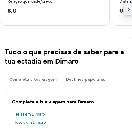
Relação qualidade/preço
Distân
8,0
0,3
Tudo o que precisas de saber para a
tua estadia em Dimaro
Completa a tua viagem
Destinos populares
Completa a tua viagem para Dimaro
Férias em Dimaro
Hotéis em Dimaro