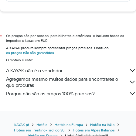
Os preços são por pessoa, para bilhetes eletrónicos, e incluem todos os
*
impostos e taxas em EUR.
A KAYAK procura sempre apresentar preços precisos. Contudo,
os preços não são garantidos
.
O motivo é este:
A KAYAK não é o vendedor
Agregamos mesmo muitos dados para encontrares o
que procuras
Porque não são os preços 100% precisos?
KAYAK.pt
Hotéis
Hotéis na Europa
Hotéis na Itália
Hotéis em Trentino-Tirol do Sul
Hotéis em Alpes Italianos
Hotéis em Dimaro
Hotel AlpHoliday dolomiti