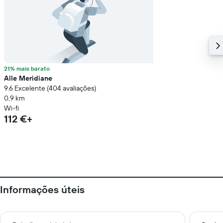
21% mais barato
Alle Meridiane
9.6 Excelente (404 avaliações)
0,9 km
Wi-fi
112 €+
Informações úteis