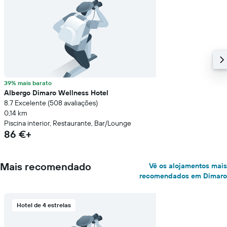
39% mais barato
Albergo Dimaro Wellness Hotel
8.7 Excelente (508 avaliações)
0,14 km
Piscina interior, Restaurante, Bar/Lounge
86 €+
Mais recomendado
Vê os alojamentos mais
recomendados em Dimaro
Hotel de 4 estrelas