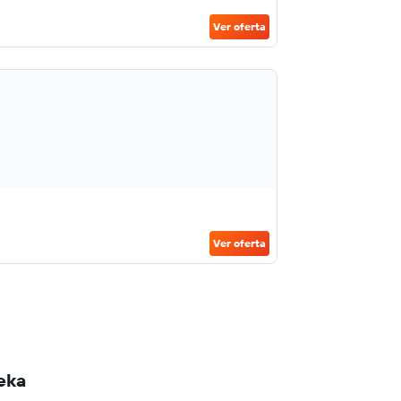
Ver oferta
Ver oferta
eka