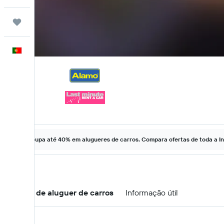
Trips
Português
Poupa até 40% em alugueres de carros. Compara ofertas de toda a In
Ofertas de aluguer de carros
Informação útil