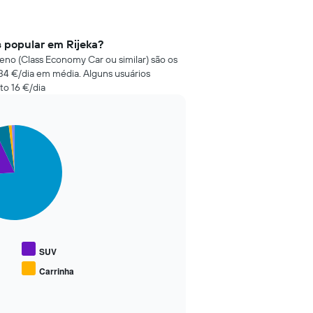
s popular em Rijeka?
eno (Class Economy Car ou similar) são os
34 €/dia em média. Alguns usuários
to 16 €/dia
SUV
Carrinha