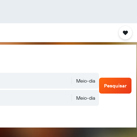
Meio-dia
Pesquisar
Meio-dia