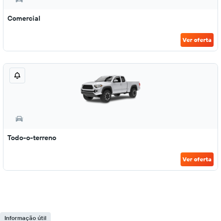
Comercial
Ver oferta
Todo-o-terreno
Ver oferta
Informação útil