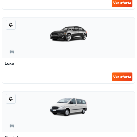
Ver oferta
Luxo
Ver oferta