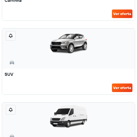
Carrinha
Ver oferta
SUV
Ver oferta