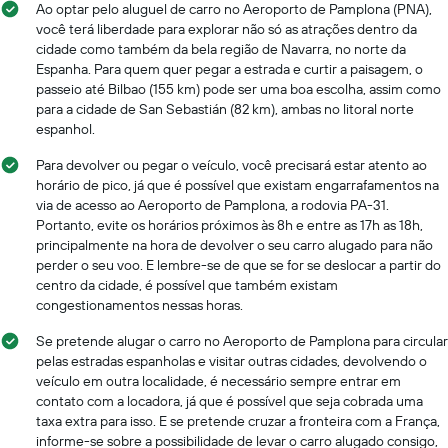
Ao optar pelo aluguel de carro no Aeroporto de Pamplona (PNA),
você terá liberdade para explorar não só as atrações dentro da
cidade como também da bela região de Navarra, no norte da
Espanha. Para quem quer pegar a estrada e curtir a paisagem, o
passeio até Bilbao (155 km) pode ser uma boa escolha, assim como
para a cidade de San Sebastián (82 km), ambas no litoral norte
espanhol.
Para devolver ou pegar o veículo, você precisará estar atento ao
horário de pico, já que é possível que existam engarrafamentos na
via de acesso ao Aeroporto de Pamplona, a rodovia PA-31.
Portanto, evite os horários próximos às 8h e entre as 17h as 18h,
principalmente na hora de devolver o seu carro alugado para não
perder o seu voo. E lembre-se de que se for se deslocar a partir do
centro da cidade, é possível que também existam
congestionamentos nessas horas.
Se pretende alugar o carro no Aeroporto de Pamplona para circular
pelas estradas espanholas e visitar outras cidades, devolvendo o
veículo em outra localidade, é necessário sempre entrar em
contato com a locadora, já que é possível que seja cobrada uma
taxa extra para isso. E se pretende cruzar a fronteira com a França,
informe-se sobre a possibilidade de levar o carro alugado consigo,