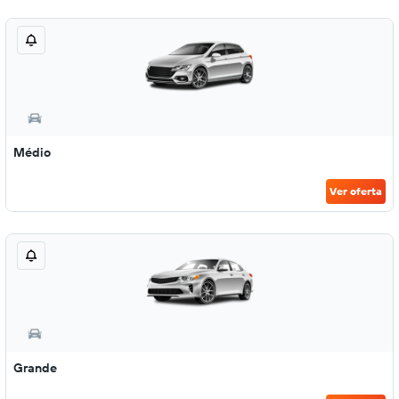
Médio
Ver oferta
Grande