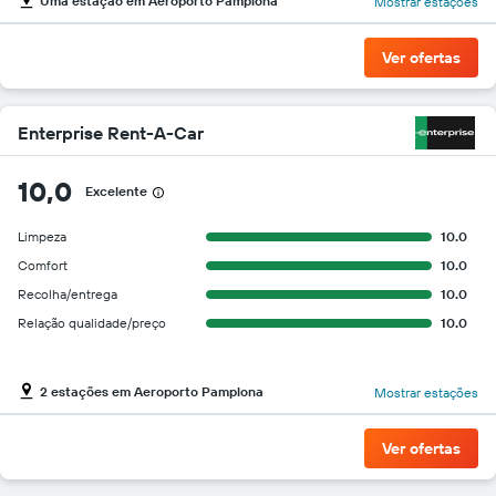
Uma estação em Aeroporto Pamplona
Mostrar estações
Ver ofertas
Enterprise Rent-A-Car
10,0
Excelente
Limpeza
10.0
Comfort
10.0
Recolha/entrega
10.0
Relação qualidade/preço
10.0
2 estações em Aeroporto Pamplona
Mostrar estações
Ver ofertas