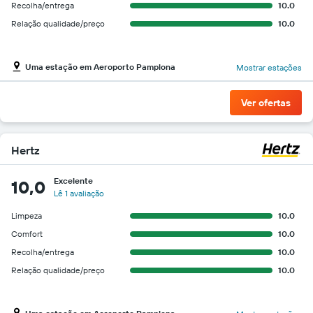
Recolha/entrega
10.0
Relação qualidade/preço
10.0
Uma estação em Aeroporto Pamplona
Mostrar estações
Ver ofertas
Hertz
Excelente
10,0
Lê 1 avaliação
Limpeza
10.0
Comfort
10.0
Recolha/entrega
10.0
Relação qualidade/preço
10.0