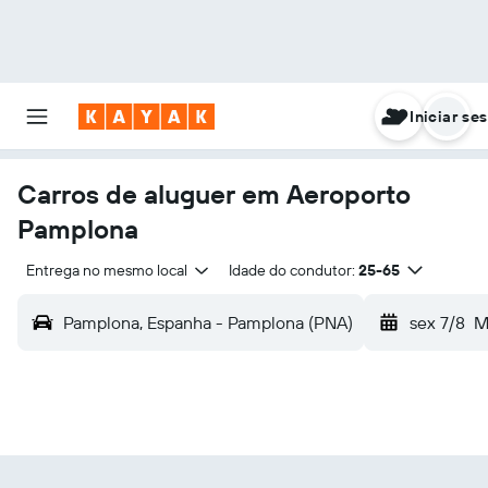
Iniciar se
Carros de aluguer em Aeroporto
Pamplona
Entrega no mesmo local
Idade do condutor:
25-65
Pamplona, Espanha - Pamplona (PNA)
sex 7/8
M