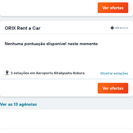
Ver ofertas
ORIX Rent a Car
Nenhuma pontuação disponível neste momento
2 estações em Aeroporto Kitakyushu Kokura
Mostrar estações
Ver ofertas
Ver as 13 agências