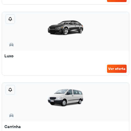
Luxo
Ver oferta
Carrinha