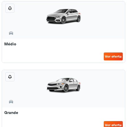
Médio
Ver oferta
Grande
Ver oferta