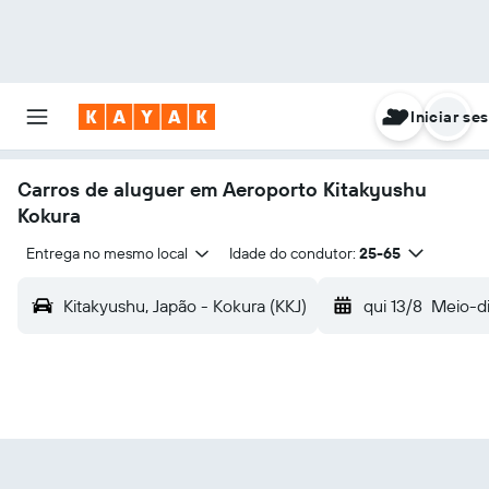
Iniciar se
Carros de aluguer em Aeroporto Kitakyushu
Kokura
Entrega no mesmo local
Idade do condutor:
25-65
Kitakyushu, Japão - Kokura (KKJ)
qui 13/8
Meio-d