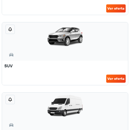
Ver oferta
SUV
Ver oferta