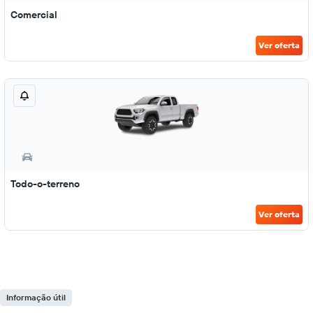
Comercial
Ver oferta
Todo-o-terreno
Ver oferta
Informação útil