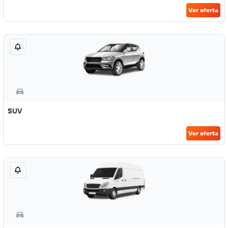
Ver oferta
SUV
Ver oferta