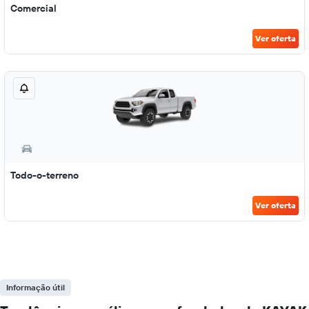
Comercial
Ver oferta
Todo-o-terreno
Ver oferta
Informação útil