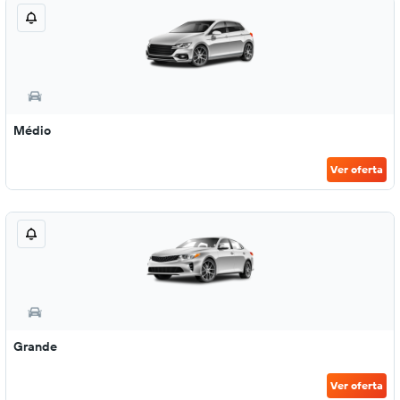
Médio
Ver oferta
Grande
Ver oferta