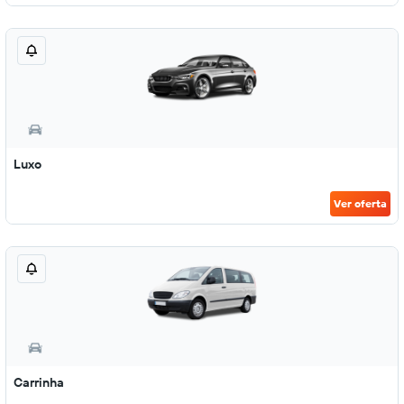
Luxo
Ver oferta
Carrinha