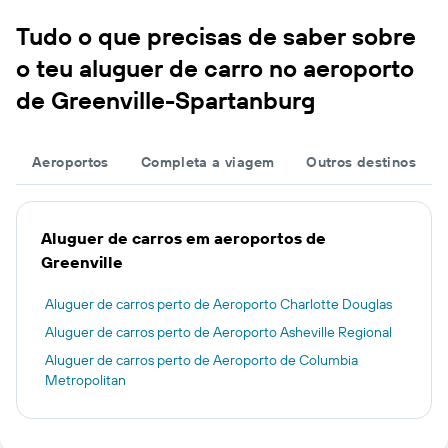
Tudo o que precisas de saber sobre
o teu aluguer de carro no aeroporto
de Greenville-Spartanburg
Aeroportos
Completa a viagem
Outros destinos
Aluguer de carros em aeroportos de
Greenville
Aluguer de carros perto de Aeroporto Charlotte Douglas
Aluguer de carros perto de Aeroporto Asheville Regional
Aluguer de carros perto de Aeroporto de Columbia
Metropolitan