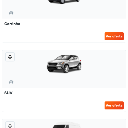
Carrinha
Ver oferta
SUV
Ver oferta