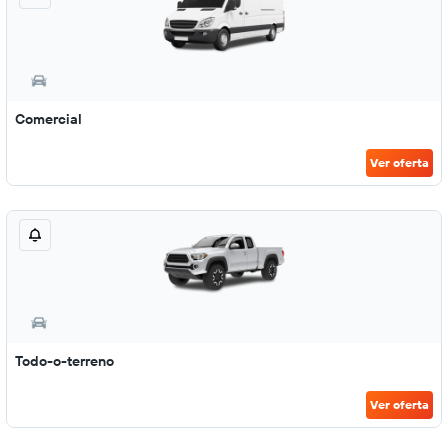
Comercial
Ver oferta
Todo-o-terreno
Ver oferta