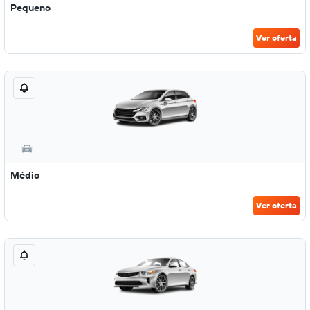
Pequeno
Ver oferta
Médio
Ver oferta