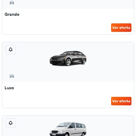
Grande
Ver oferta
Luxo
Ver oferta