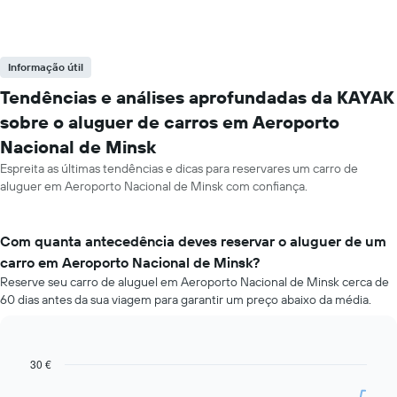
Informação útil
Tendências e análises aprofundadas da KAYAK
sobre o aluguer de carros em Aeroporto
Nacional de Minsk
Espreita as últimas tendências e dicas para reservares um carro de
aluguer em Aeroporto Nacional de Minsk com confiança.
Com quanta antecedência deves reservar o aluguer de um
carro em Aeroporto Nacional de Minsk?
Reserve seu carro de aluguel em Aeroporto Nacional de Minsk cerca de
60 dias antes da sua viagem para garantir um preço abaixo da média.
30 €
Line
Chart
graphic.
chart
with