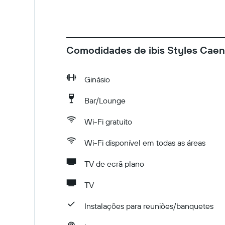
Comodidades de ibis Styles Cae
Ginásio
Bar/Lounge
Wi-Fi gratuito
Wi-Fi disponível em todas as áreas
TV de ecrã plano
TV
Instalações para reuniões/banquetes