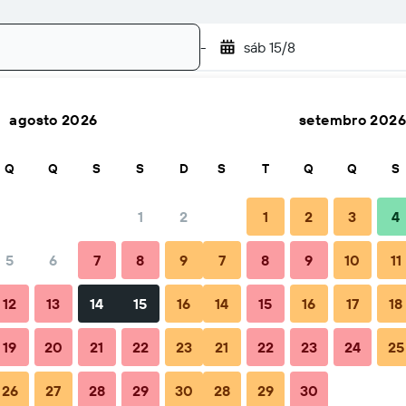
-
sáb 15/8
agosto 2026
setembro 2026
Pesquisar
Q
Q
S
S
D
S
T
Q
Q
S
1
2
1
2
3
4
5
6
7
8
9
7
8
9
10
11
zação
Dicas e Perguntas frequentes
Alojamentos próximos
12
13
14
15
16
14
15
16
17
18
19
20
21
22
23
21
22
23
24
25
26
27
28
29
30
28
29
30