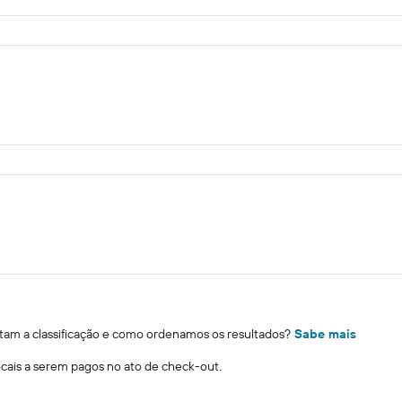
m a classificação e como ordenamos os resultados?
Sabe mais
locais a serem pagos no ato de check-out.