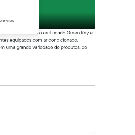
estrelas.
beu recentemente o certificado Green Key e
ntes equipados com ar condicionado.
com uma grande variedade de produtos, do