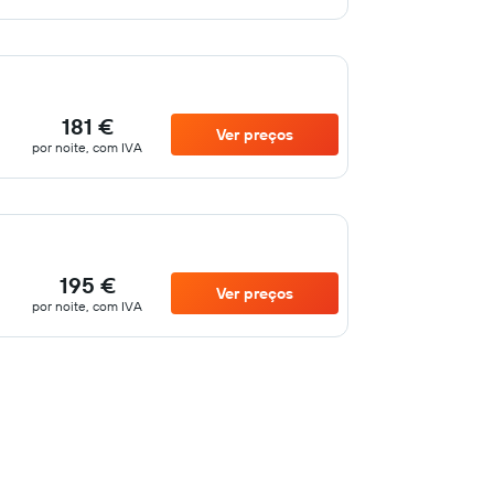
181 €
Ver preços
por noite, com IVA
195 €
Ver preços
por noite, com IVA