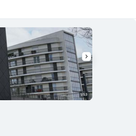
1/53
Lounge