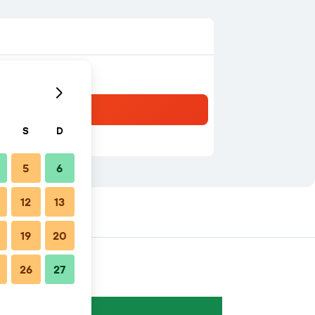
S
D
5
6
12
13
19
20
26
27