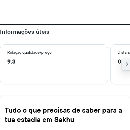
Informações úteis
Relação qualidade/preço
Distân
9,3
0,7 
Tudo o que precisas de saber para a
tua estadia em Sakhu