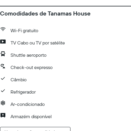
Comodidades de Tanamas House
Wi-Fi gratuito
TV Cabo ou TV por satélite
Shuttle aeroporto
Check-out expresso
Câmbio
Refrigerador
Ar-condicionado
Armazém disponível