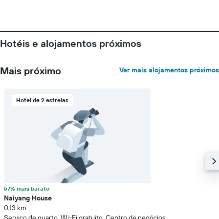
Hotéis e alojamentos próximos
Mais próximo
Ver mais alojamentos próximos
Hotel de 2 estrelas
57% mais barato
Naiyang House
0,13 km
Serviço de quarto, Wi-Fi gratuito, Centro de negócios