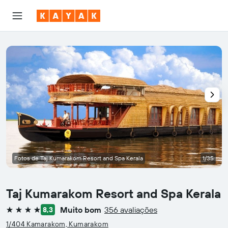
Fotos de Taj Kumarakom Resort and Spa Kerala
1/35
Taj Kumarakom Resort and Spa Kerala
Muito bom
356 avaliações
8,3
4 estrelas
1/404 Kamarakom, Kumarakom