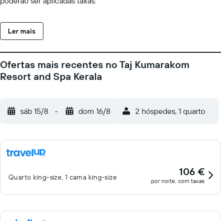
poderão ser aplicadas taxas.
Ler mais
Ofertas mais recentes no Taj Kumarakom
Resort and Spa Kerala
sáb 15/8
-
dom 16/8
2 hóspedes, 1 quarto
106 €
Quarto king-size, 1 cama king-size
por noite, com taxas