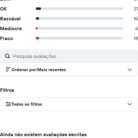
OK
21
Razoável
15
Medíocre
6
Fraco
14
Ordenar por
:
Mais recentes
Filtros
Todos os filtros
Ainda não existem avaliações escritas