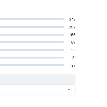
247
202
155
59
35
21
27