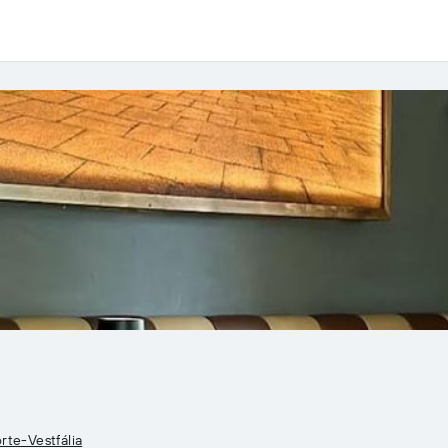
te-Vestfália