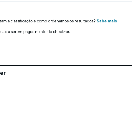
m a classificação e como ordenamos os resultados?
Sabe mais
locais a serem pagos no ato de check-out.
er