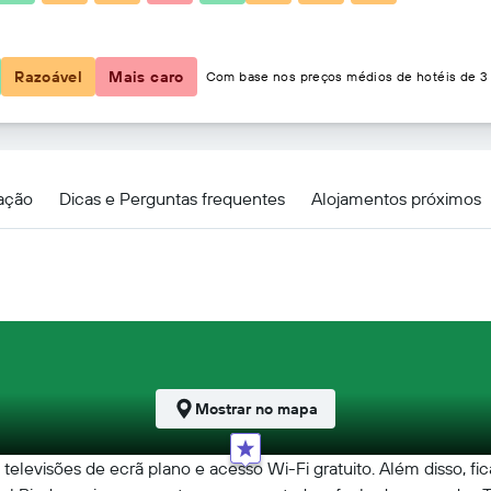
114 €
Razoável
Mais caro
Com base nos preços médios de hotéis de 3 
zação
Dicas e Perguntas frequentes
Alojamentos próximos
Mostrar no mapa
elevisões de ecrã plano e acesso Wi-Fi gratuito. Além disso, fi