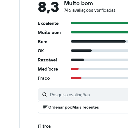
8,3
Muito bom
746 avaliações verificadas
Excelente
Muito bom
Bom
OK
Razoável
Medíocre
Fraco
Ordenar por
:
Mais recentes
Filtros