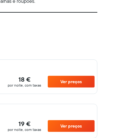
oalhas e roupões.
18 €
Ver preços
por noite, com taxas
19 €
Ver preços
por noite, com taxas