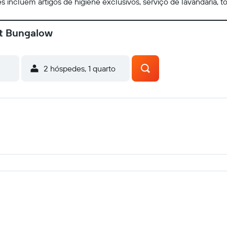
 incluem artigos de higiene exclusivos, serviço de lavandaria, t
ht Bungalow
2 hóspedes, 1 quarto