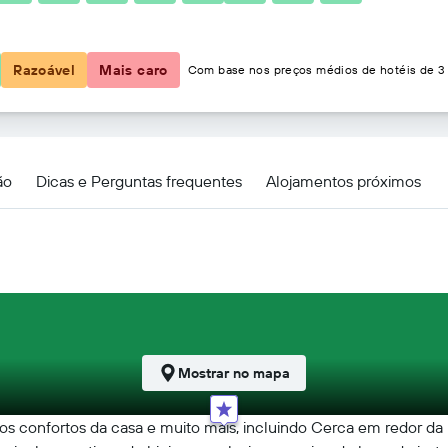
19 €
Razoável
Mais caro
Com base nos preços médios de hotéis de 3 
ão
Dicas e Perguntas frequentes
Alojamentos próximos
Mostrar no mapa
 os confortos da casa e muito mais, incluindo Cerca em redor da