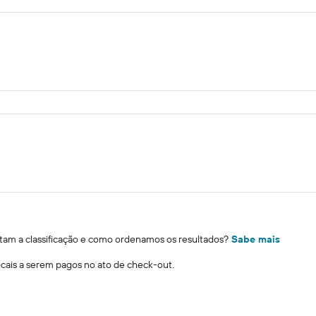
m a classificação e como ordenamos os resultados?
Sabe mais
locais a serem pagos no ato de check-out.