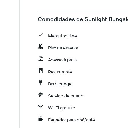
Comodidades de Sunlight Bunga
Mergulho livre
Piscina exterior
Acesso à praia
Restaurante
Bar/Lounge
Serviço de quarto
Wi-Fi gratuito
Fervedor para chá/café