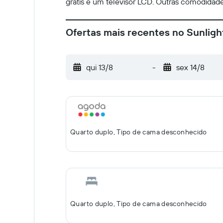
grátis e um televisor LCD. Outras comodidades
Ofertas mais recentes no Sunlig
qui 13/8
-
sex 14/8
Quarto duplo, Tipo de cama desconhecido
Quarto duplo, Tipo de cama desconhecido