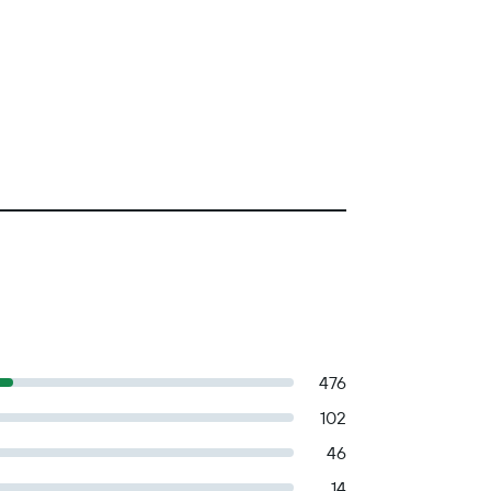
476
102
46
14