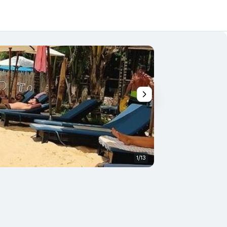
1/13
Praia