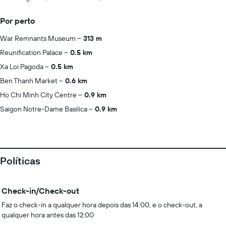
Por perto
War Remnants Museum
313 m
Reunification Palace
0.5 km
Xa Loi Pagoda
0.5 km
Ben Thanh Market
0.6 km
Ho Chi Minh City Centre
0.9 km
Saigon Notre-Dame Basilica
0.9 km
Políticas
Check-in/Check-out
Faz o check-in a qualquer hora depois das 14:00, e o check-out, a
qualquer hora antes das 12:00