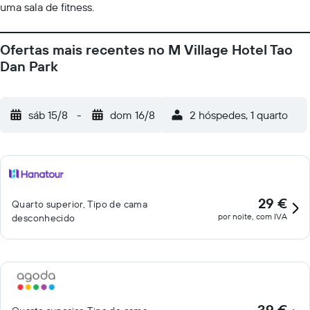
uma sala de fitness.
Ofertas mais recentes no M Village Hotel Tao
Dan Park
sáb 15/8
-
dom 16/8
2 hóspedes, 1 quarto
29 €
Quarto superior, Tipo de cama
por noite, com IVA
desconhecido
39 €