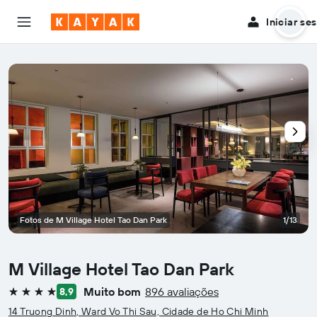
Iniciar se
Fotos de M Village Hotel Tao Dan Park
1/13
M Village Hotel Tao Dan Park
Muito bom
896 avaliações
8,9
4 estrelas
14 Truong Dinh, Ward Vo Thi Sau, Cidade de Ho Chi Minh