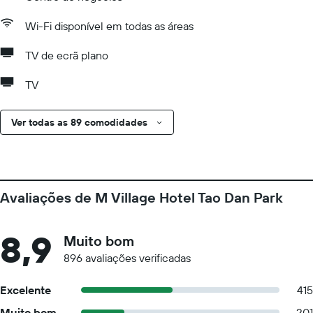
Wi-Fi disponível em todas as áreas
TV de ecrã plano
TV
Ver todas as 89 comodidades
Avaliações de M Village Hotel Tao Dan Park
8,9
Muito bom
896 avaliações verificadas
Excelente
415
Muito bom
201