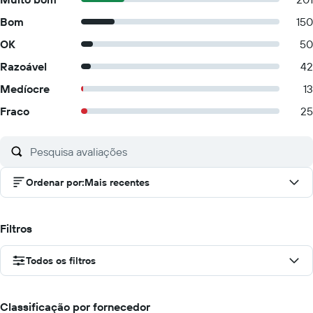
Bom
150
OK
50
Razoável
42
Medíocre
13
Fraco
25
Ordenar por
:
Mais recentes
Filtros
Todos os filtros
Classificação por fornecedor