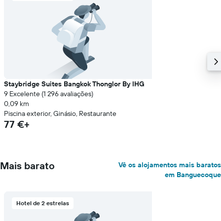
Staybridge Suites Bangkok Thonglor By IHG
9 Excelente (1 296 avaliações)
0,09 km
Piscina exterior, Ginásio, Restaurante
77 €+
Mais barato
Vê os alojamentos mais baratos
em Banguecoque
Hotel de 2 estrelas