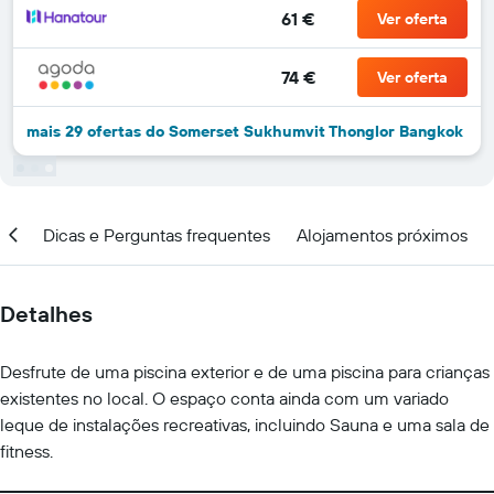
61 €
Ver oferta
74 €
Ver oferta
mais 29 ofertas do Somerset Sukhumvit Thonglor Bangkok
ção
Dicas e Perguntas frequentes
Alojamentos próximos
Detalhes
Desfrute de uma piscina exterior e de uma piscina para crianças
existentes no local. O espaço conta ainda com um variado
leque de instalações recreativas, incluindo Sauna e uma sala de
fitness.