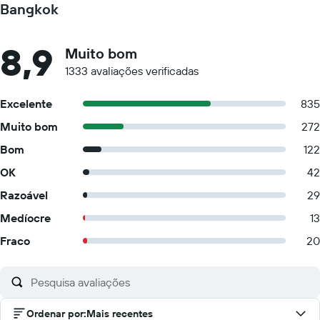
Bangkok
8,9
Muito bom
1333 avaliações verificadas
Excelente
835
Muito bom
272
Bom
122
OK
42
Razoável
29
Medíocre
13
Fraco
20
Ordenar por
:
Mais recentes