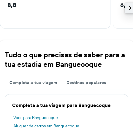
8,8
6,2 
Tudo o que precisas de saber para a
tua estadia em Banguecoque
Completa a tua viagem
Destinos populares
Completa a tua viagem para Banguecoque
Voos para Banguecoque
Aluguer de carros em Banguecoque