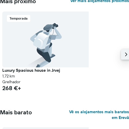
Mais próximo
Ver mais alojamentos próximos
Temporada
Luxury Spacious house in Jrvej
1,72 km
Grelhador
268 €+
Mais barato
Vê os alojamentos mais baratos
em Erevã