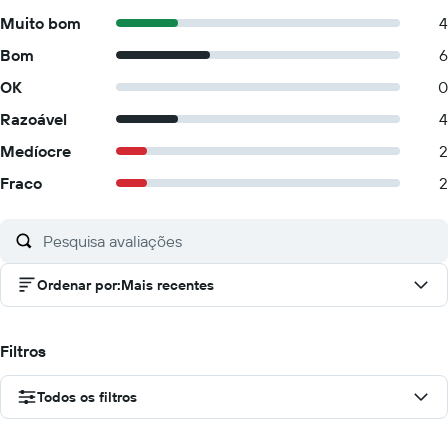
Muito bom
4
Bom
6
OK
0
Razoável
4
Medíocre
2
Fraco
2
Ordenar por
:
Mais recentes
Filtros
Todos os filtros