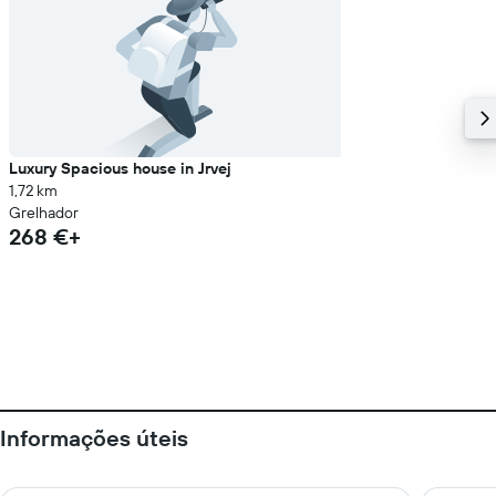
Luxury Spacious house in Jrvej
1,72 km
Grelhador
268 €+
Informações úteis