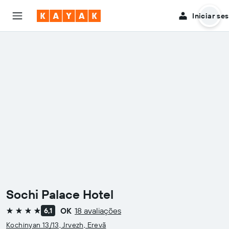
Iniciar se
Sochi Palace Hotel
OK
18 avaliações
6,1
4 estrelas
Kochinyan 13/13, Jrvezh, Erevã