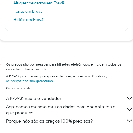
Aluguer de carros em Erevã
Férias em Erevã
Hotéis em Erevã
Os preços são por pessoa, para bilhetes eletrónicos, e incluem todos os
*
impostos e taxas em EUR.
A KAYAK procura sempre apresentar preços precisos. Contudo,
os preços não são garantidos
.
O motivo é este:
A KAYAK não é o vendedor
Agregamos mesmo muitos dados para encontrares o
que procuras
Porque não são os preços 100% precisos?