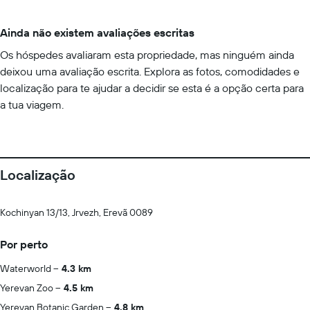
Ainda não existem avaliações escritas
Os hóspedes avaliaram esta propriedade, mas ninguém ainda
deixou uma avaliação escrita. Explora as fotos, comodidades e
localização para te ajudar a decidir se esta é a opção certa para
a tua viagem.
Localização
Kochinyan 13/13, Jrvezh, Erevã 0089
Por perto
Waterworld
4.3 km
Yerevan Zoo
4.5 km
Yerevan Botanic Garden
4.8 km