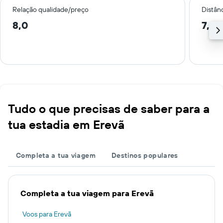
Relação qualidade/preço
Distân
8,0
7,7 
Tudo o que precisas de saber para a
tua estadia em Erevã
Completa a tua viagem
Destinos populares
Completa a tua viagem para Erevã
Voos para Erevã