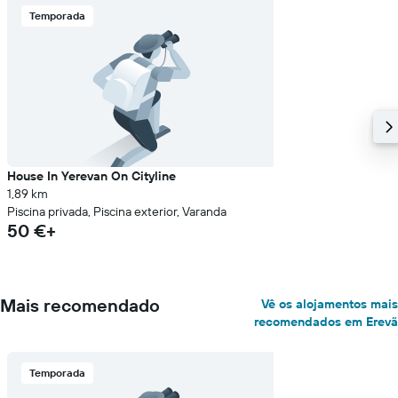
Temporada
House In Yerevan On Cityline
1,89 km
Piscina privada, Piscina exterior, Varanda
50 €+
Mais recomendado
Vê os alojamentos mais
recomendados em Erevã
Temporada