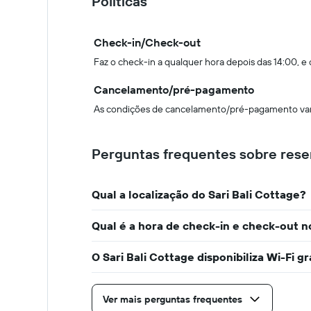
Políticas
Check-in/Check-out
Faz o check-in a qualquer hora depois das 14:00, e
Cancelamento/pré-pagamento
As condições de cancelamento/pré-pagamento vari
Perguntas frequentes sobre reser
Qual a localização do Sari Bali Cottage?
Qual é a hora de check-in e check-out n
O Sari Bali Cottage disponibiliza Wi-Fi gr
Ver mais perguntas frequentes