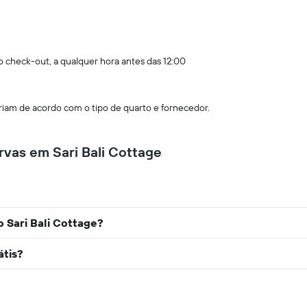
 o check-out, a qualquer hora antes das 12:00
am de acordo com o tipo de quarto e fornecedor.
vas em Sari Bali Cottage
o Sari Bali Cottage?
átis?