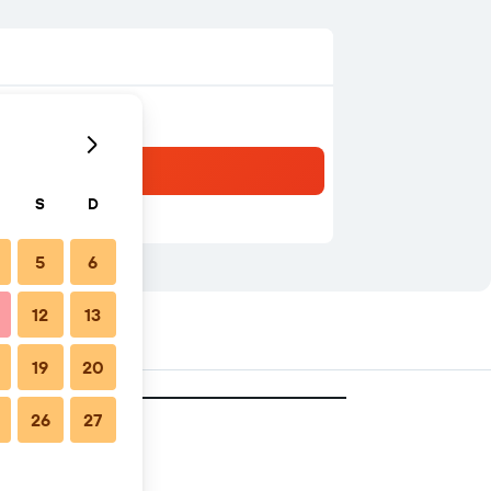
S
D
5
6
12
13
19
20
26
27