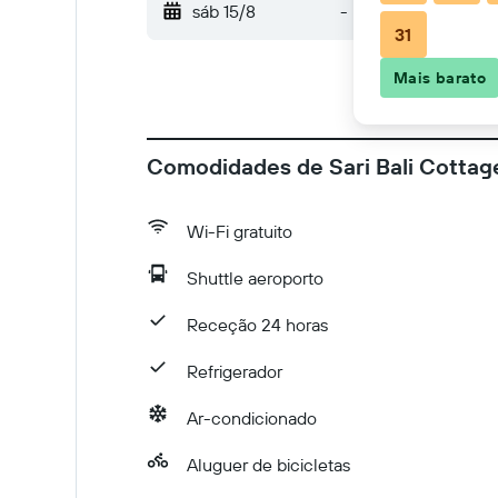
sáb 15/8
-
dom 16/8
31
Mais barato
Comodidades de Sari Bali Cottag
Wi-Fi gratuito
Shuttle aeroporto
Receção 24 horas
Refrigerador
Ar-condicionado
Aluguer de bicicletas