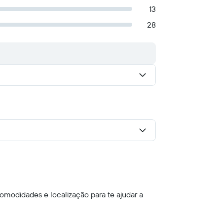
13
28
omodidades e localização para te ajudar a