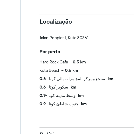
Localização
Jalan Poppies I, Kuta 80361
Por perto
Hard Rock Cafe
0.5 km
Kuta Beach
0.6 km
منتجع ومركز المؤتمرات بالي كوتا
0.6 km
سكوير كوتا
0.6 km
وسط مدينة كوتا
0.7 km
جنوب شاطئ كوتا
0.9 km