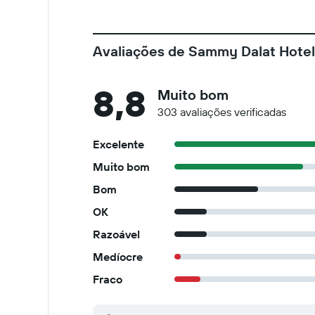
Avaliações de Sammy Dalat Hotel
8,8
Muito bom
303 avaliações verificadas
Excelente
Muito bom
Bom
OK
Razoável
Medíocre
Fraco