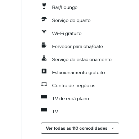
Bar/Lounge
Serviço de quarto
Wi-Fi gratuito
Fervedor para chá/café
Serviço de estacionamento
Estacionamento gratuito
Centro de negócios
TV de ecrã plano
TV
Ver todas as 110 comodidades