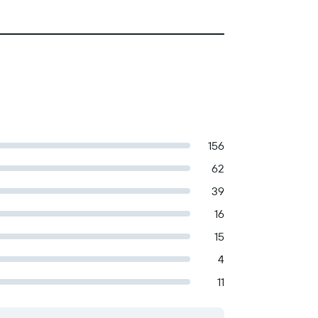
156
62
39
16
15
4
11