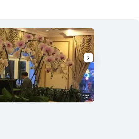
1/24
Salão de banquetes