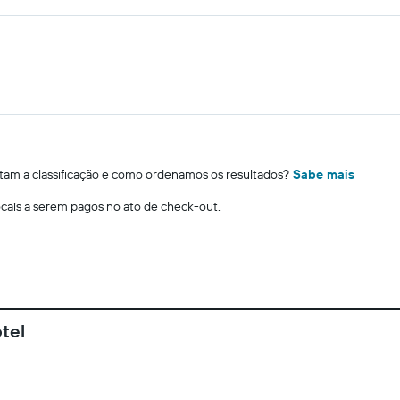
m a classificação e como ordenamos os resultados?
Sabe mais
locais a serem pagos no ato de check-out.
tel