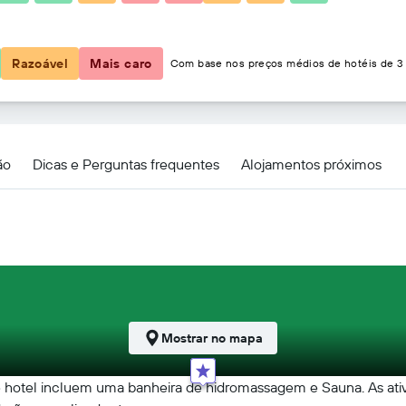
45 €
Razoável
Mais caro
Com base nos preços médios de hotéis de 3 
ão
Dicas e Perguntas frequentes
Alojamentos próximos
Mostrar no mapa
te hotel incluem uma banheira de hidromassagem e Sauna. As ativ