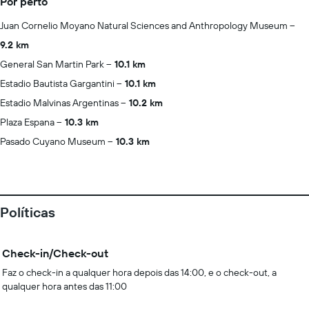
Por perto
Juan Cornelio Moyano Natural Sciences and Anthropology Museum
9.2 km
General San Martin Park
10.1 km
Estadio Bautista Gargantini
10.1 km
Estadio Malvinas Argentinas
10.2 km
Plaza Espana
10.3 km
Pasado Cuyano Museum
10.3 km
Políticas
Check-in/Check-out
Faz o check-in a qualquer hora depois das 14:00, e o check-out, a
qualquer hora antes das 11:00