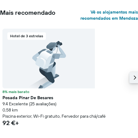
Mais recomendado
Vê os alojamentos mais
recomendados em Mendoza
Hotel de 3 estrelas
8% mais barato
Posada Pinar De Besares
9.4 Excelente (25 avaliações)
0,58 km
Piscina exterior, Wi-Fi gratuito, Fervedor para chá/café
92 €+