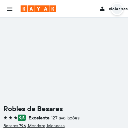
Iniciar se
Robles de Besares
Excelente
127 avaliações
9,5
3 estrelas
Besares 796, Mendoza, Mendoza