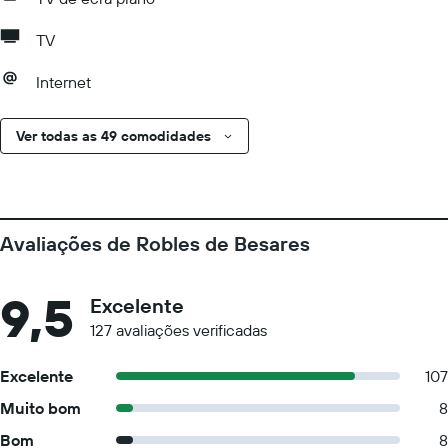
TV
Internet
Ver todas as 49 comodidades
Avaliações de Robles de Besares
9,5
Excelente
127 avaliações verificadas
Excelente
107
Muito bom
8
Bom
8