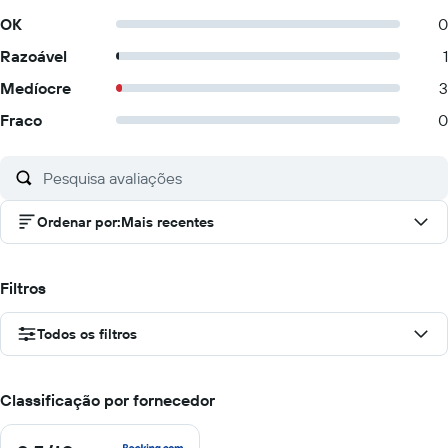
OK
0
Razoável
1
Medíocre
3
Fraco
0
Ordenar por
:
Mais recentes
Filtros
Todos os filtros
Classificação por fornecedor