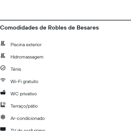
Comodidades de Robles de Besares
Piscina exterior
Hidromassagem
Ténis
Wi-Fi gratuito
WC privativo
Terraço/pátio
Ar-condicionado
TV de ecrã plano