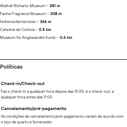
Wallraf-Richartz-Museum
281 m
Farina Fragrance Museum
308 m
Hohenzollernbrücke
366 m
Catedral de Colónia
0.5 km
Museum für Angewandte Kunst
0.6 km
Políticas
Check-in/Check-out
Faz o check-in a qualquer hora depois das 15:00, e o check-out, a
qualquer hora antes das 11:00
Cancelamento/pré-pagamento
As condições de cancelamento/pré-pagamento variam de acordo com
o tipo de quarto e fornecedor.