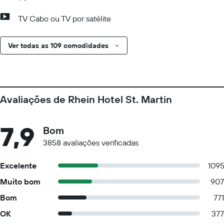
TV Cabo ou TV por satélite
Ver todas as 109 comodidades
Avaliações de Rhein Hotel St. Martin
7,9
Bom
3858 avaliações verificadas
Excelente
109
Muito bom
907
Bom
771
OK
377