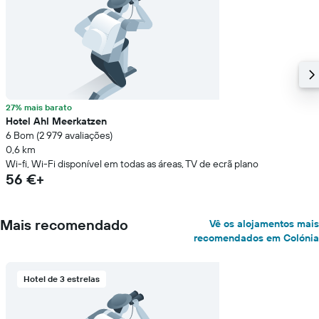
27% mais barato
Hotel Ahl Meerkatzen
6 Bom (2 979 avaliações)
0,6 km
Wi-fi, Wi-Fi disponível em todas as áreas, TV de ecrã plano
56 €+
Mais recomendado
Vê os alojamentos mais
recomendados em Colónia
Hotel de 3 estrelas