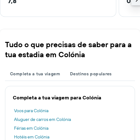
7,8
0,7 
Tudo o que precisas de saber para a
tua estadia em Colónia
Completa a tua viagem
Destinos populares
Completa a tua viagem para Colónia
Voos para Colónia
Aluguer de carros em Colónia
Férias em Colónia
Hotéis em Colónia