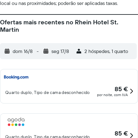
local ou nas proximidades; poderão ser aplicadas taxas.
Ofertas mais recentes no Rhein Hotel St.
Martin
dom 16/8
-
seg 17/8
2 hóspedes, 1 quarto
85 €
Quarto duplo, Tipo de cama desconhecido
por noite, com IVA
85 €
Quarto duplo, Tipo de cama desconhecido