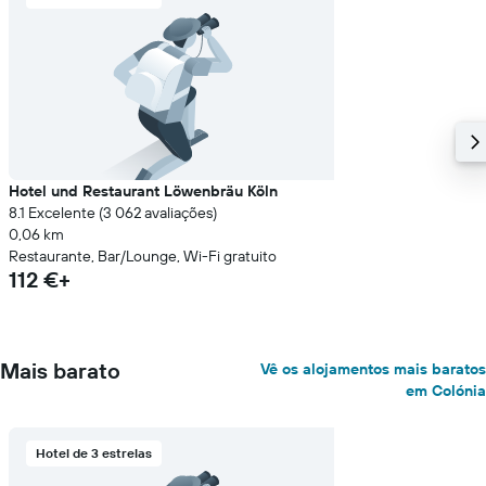
Hotel und Restaurant Löwenbräu Köln
8.1 Excelente (3 062 avaliações)
0,06 km
Restaurante, Bar/Lounge, Wi-Fi gratuito
112 €+
Mais barato
Vê os alojamentos mais baratos
em Colónia
Hotel de 3 estrelas