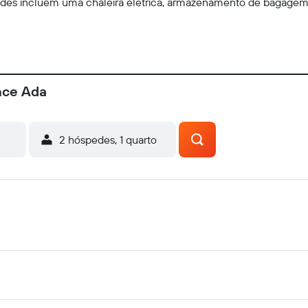
ades incluem uma chaleira elétrica, armazenamento de bagage
nce Ada
2 hóspedes, 1 quarto