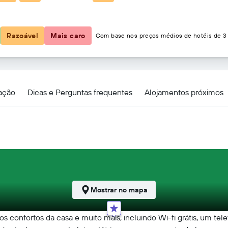
133 €
Razoável
Mais caro
Com base nos preços médios de hotéis de 3 
zação
Dicas e Perguntas frequentes
Alojamentos próximos
Mostrar no mapa
os confortos da casa e muito mais, incluindo Wi-fi grátis, um tel