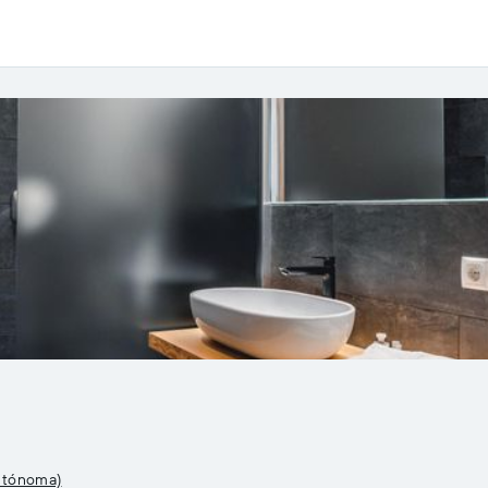
autónoma)