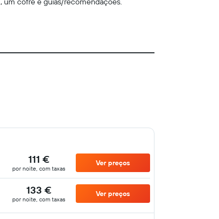
m, um cofre e guias/recomendações.
111 €
Ver preços
por noite, com taxas
133 €
Ver preços
por noite, com taxas