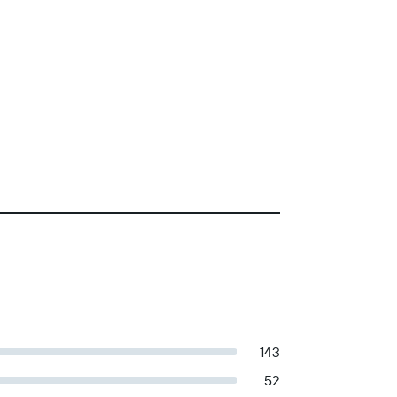
143
52