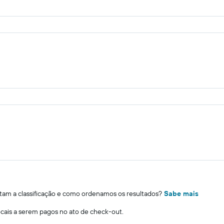
m a classificação e como ordenamos os resultados?
Sabe mais
locais a serem pagos no ato de check-out.