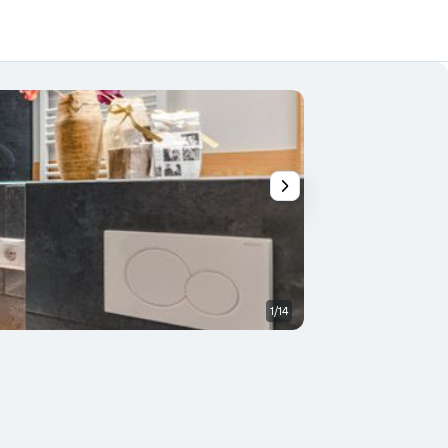
1/14
Outra