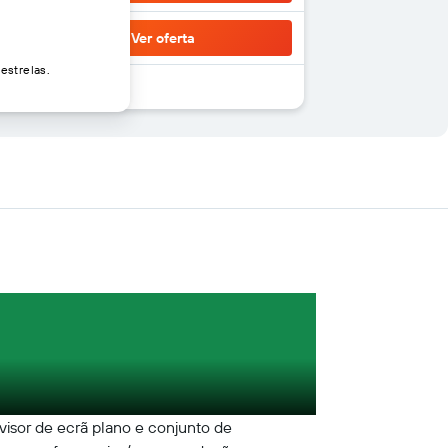
Ver oferta
estrelas.
evisor de ecrã plano e conjunto de