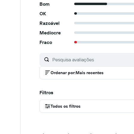
Bom
OK
Razoável
Medíocre
Fraco
Ordenar por
:
Mais recentes
Filtros
Todos os filtros