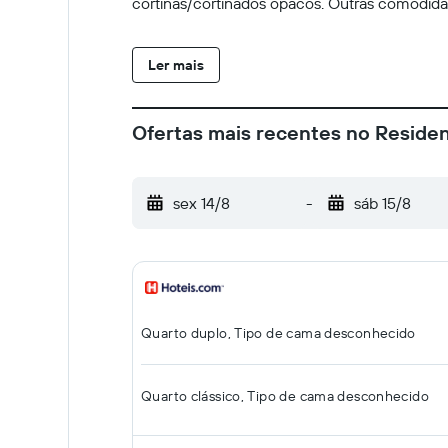
cortinas/cortinados opacos. Outras comodid
Ler mais
Ofertas mais recentes no Reside
sex 14/8
-
sáb 15/8
Quarto duplo, Tipo de cama desconhecido
Quarto clássico, Tipo de cama desconhecido