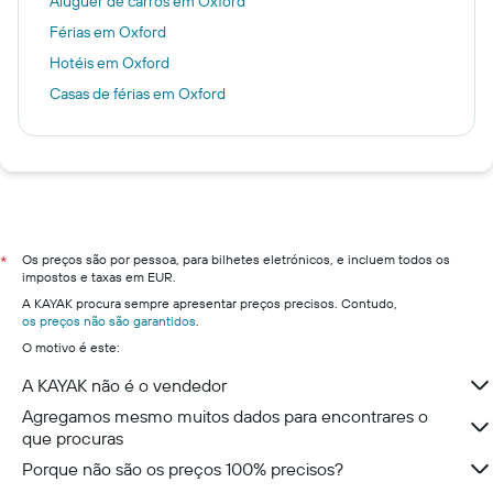
Aluguer de carros em Oxford
Férias em Oxford
Hotéis em Oxford
Casas de férias em Oxford
Os preços são por pessoa, para bilhetes eletrónicos, e incluem todos os
*
impostos e taxas em EUR.
A KAYAK procura sempre apresentar preços precisos. Contudo,
os preços não são garantidos
.
O motivo é este:
A KAYAK não é o vendedor
Agregamos mesmo muitos dados para encontrares o
que procuras
Porque não são os preços 100% precisos?