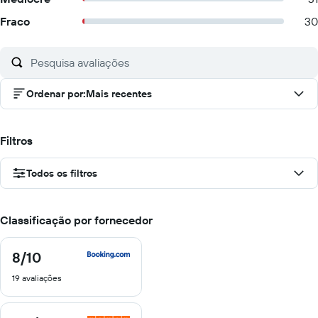
Fraco
30
Ordenar por
:
Mais recentes
Filtros
Todos os filtros
Classificação por fornecedor
8
/10
8
de
19 avaliações
10