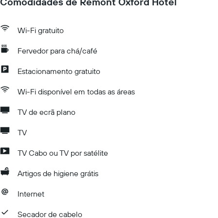
Comodidades de Remont Oxford Hotel
Wi-Fi gratuito
Fervedor para chá/café
Estacionamento gratuito
Wi-Fi disponível em todas as áreas
TV de ecrã plano
TV
TV Cabo ou TV por satélite
Artigos de higiene grátis
Internet
Secador de cabelo