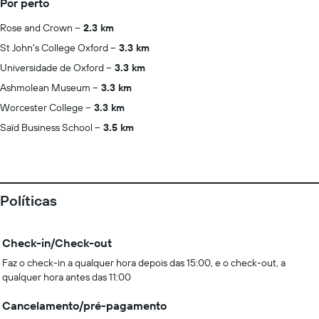
Por perto
Rose and Crown
2.3 km
St John's College Oxford
3.3 km
Universidade de Oxford
3.3 km
Ashmolean Museum
3.3 km
Worcester College
3.3 km
Saïd Business School
3.5 km
Políticas
Check-in/Check-out
Faz o check-in a qualquer hora depois das 15:00, e o check-out, a
qualquer hora antes das 11:00
Cancelamento/pré-pagamento