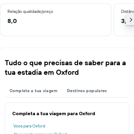
Relação qualidade/preço
Distân
8,0
3,7 
Tudo o que precisas de saber para a
tua estadia em Oxford
Completa a tua viagem
Destinos populares
Completa a tua viagem para Oxford
Voos para Oxford