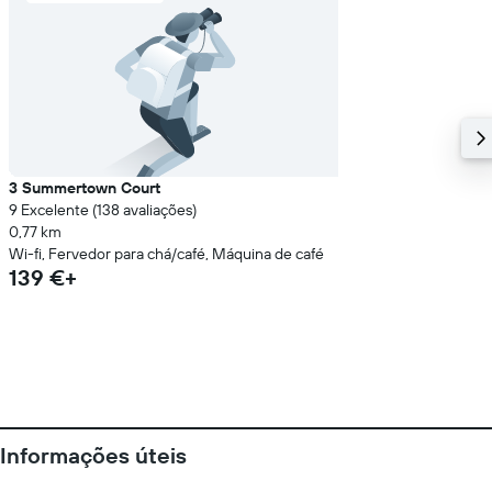
3 Summertown Court
9 Excelente (138 avaliações)
0,77 km
Wi-fi, Fervedor para chá/café, Máquina de café
139 €+
Informações úteis