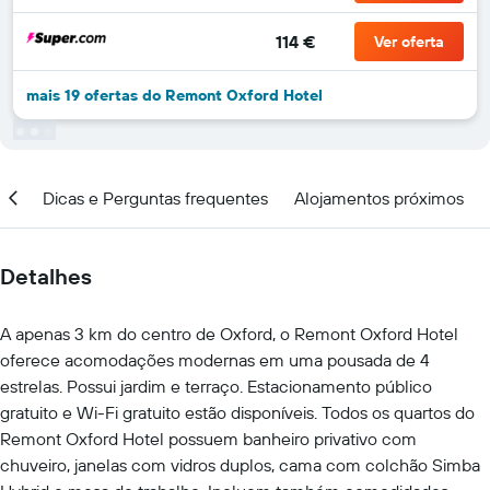
114 €
Ver oferta
mais 19 ofertas do Remont Oxford Hotel
ção
Dicas e Perguntas frequentes
Alojamentos próximos
Detalhes
A apenas 3 km do centro de Oxford, o Remont Oxford Hotel
oferece acomodações modernas em uma pousada de 4
estrelas. Possui jardim e terraço. Estacionamento público
gratuito e Wi-Fi gratuito estão disponíveis. Todos os quartos do
Remont Oxford Hotel possuem banheiro privativo com
chuveiro, janelas com vidros duplos, cama com colchão Simba