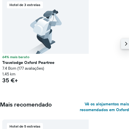
Hotel de 3 estrelas
64% mais barato
Travelodge Oxford Peartree
7.4 Bom (177 avaliações)
1,45 km
35 €+
Mais recomendado
Vê os alojamentos mais
recomendados em Oxford
Hotel de 5 estrelas