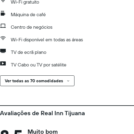
Wi-Fi gratuito
Máquina de café
Centro de negócios
Wi-Fi disponível em todas as áreas
TV de ecrã plano
TV Cabo ou TV por satélite
Ver todas as 70 comodidades
Avaliações de Real Inn Tijuana
Muito bom