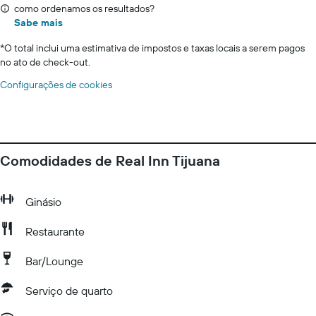
como ordenamos os resultados?
Sabe mais
*
O total inclui uma estimativa de impostos e taxas locais a serem pagos
no ato de check-out.
Configurações de cookies
Comodidades de Real Inn Tijuana
Ginásio
Restaurante
Bar/Lounge
Serviço de quarto