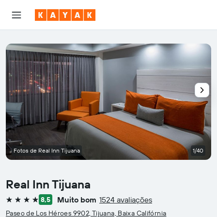
Fotos de Real Inn Tijuana
1/40
Real Inn Tijuana
Muito bom
1524 avaliações
8,5
4 estrelas
Paseo de Los Héroes 9902, Tijuana, Baixa Califórnia