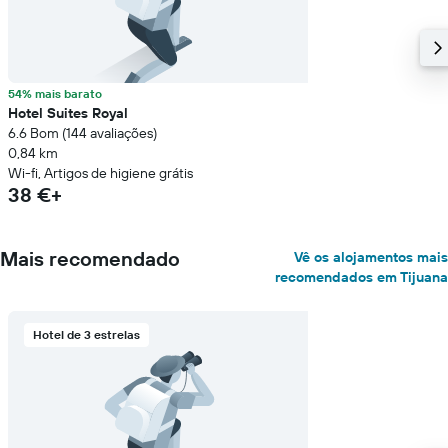
54% mais barato
Hotel Suites Royal
6.6 Bom (144 avaliações)
0,84 km
Wi-fi, Artigos de higiene grátis
38 €+
Mais recomendado
Vê os alojamentos mais
recomendados em Tijuana
Hotel de 3 estrelas