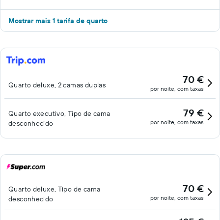
Mostrar mais 1 tarifa de quarto
70 €
Quarto deluxe, 2 camas duplas
por noite, com taxas
79 €
Quarto executivo, Tipo de cama
por noite, com taxas
desconhecido
70 €
Quarto deluxe, Tipo de cama
por noite, com taxas
desconhecido