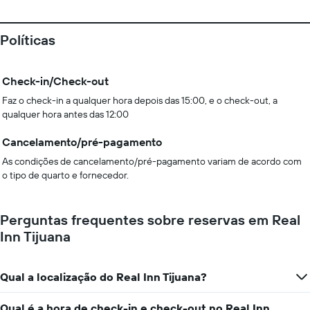
Políticas
Check-in/Check-out
Faz o check-in a qualquer hora depois das 15:00, e o check-out, a
qualquer hora antes das 12:00
Cancelamento/pré-pagamento
As condições de cancelamento/pré-pagamento variam de acordo com
o tipo de quarto e fornecedor.
Perguntas frequentes sobre reservas em Real
Inn Tijuana
Qual a localização do Real Inn Tijuana?
Qual é a hora de check-in e check-out no Real Inn