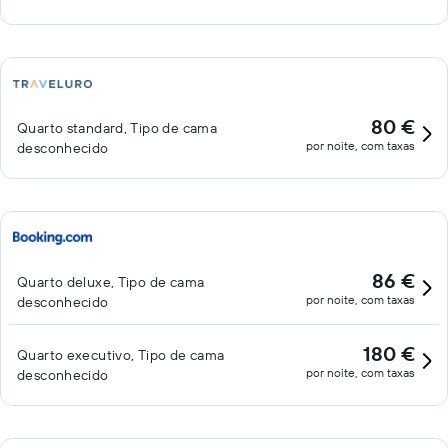
80 €
Quarto standard, Tipo de cama
por noite, com taxas
desconhecido
86 €
Quarto deluxe, Tipo de cama
por noite, com taxas
desconhecido
180 €
Quarto executivo, Tipo de cama
por noite, com taxas
desconhecido