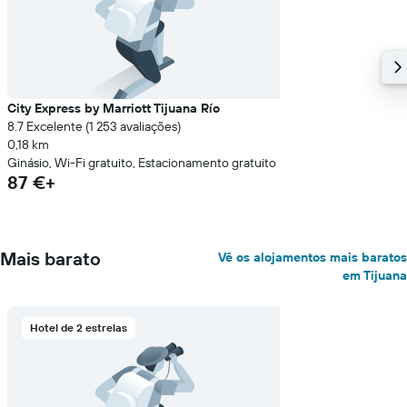
City Express by Marriott Tijuana Río
8.7 Excelente (1 253 avaliações)
0,18 km
Ginásio, Wi-Fi gratuito, Estacionamento gratuito
87 €+
Mais barato
Vê os alojamentos mais baratos
em Tijuana
Hotel de 2 estrelas