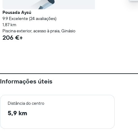
Pousada Aysú
9.9 Excelente (24 avaliações)
1,87 km
Piscina exterior, acesso à praia, Ginásio
206 €+
Informações úteis
Distância do centro
5,9 km