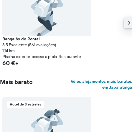
Bangalôs do Pontal
8.5 Excelente (561 avaliações)
1,14 km
Piscina exterior, acesso à praia, Restaurante
60 €+
Mais barato
Vê os alojamentos mais baratos
em Japaratinga
Hotel de 3 estrelas