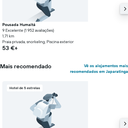
Pousada Humaitá
9 Excelente (1 952 avaliações)
1,71 km
Praia privada, snorkeling, Piscina exterior
53 €+
Mais recomendado
Vê os alojamentos mais
recomendados em Japaratinga
Hotel de 5 estrelas