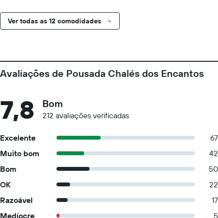
Ver todas as 12 comodidades
Avaliações de Pousada Chalés dos Encantos
7,8
Bom
212 avaliações verificadas
Excelente
67
Muito bom
42
Bom
50
OK
22
Razoável
17
Medíocre
5