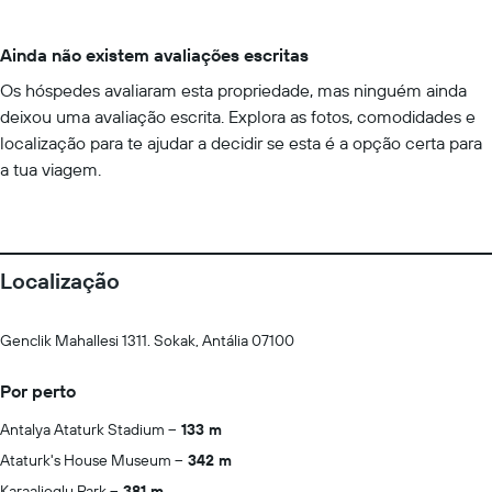
Ainda não existem avaliações escritas
Os hóspedes avaliaram esta propriedade, mas ninguém ainda
deixou uma avaliação escrita. Explora as fotos, comodidades e
localização para te ajudar a decidir se esta é a opção certa para
a tua viagem.
Localização
Genclik Mahallesi 1311. Sokak, Antália 07100
Por perto
Antalya Ataturk Stadium
133 m
Ataturk's House Museum
342 m
Karaalioglu Park
381 m