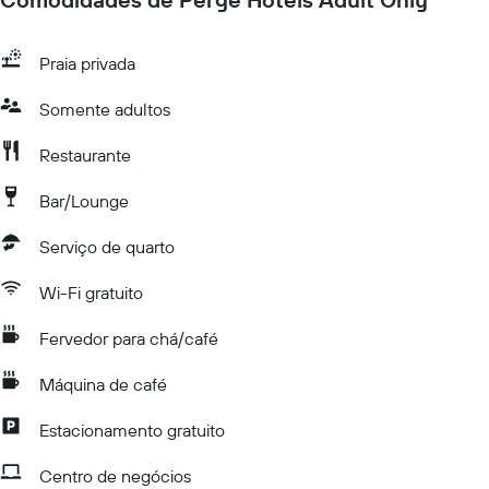
Praia privada
Somente adultos
Restaurante
Bar/Lounge
Serviço de quarto
Wi-Fi gratuito
Fervedor para chá/café
Máquina de café
Estacionamento gratuito
Centro de negócios