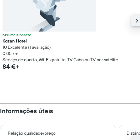
51% mais barato
Kozan Hotel
10 Excelente (1 avaliação)
0,05 km
Serviço de quarto, Wi-Fi gratuito, TV Cabo ou TV por satélite
84 €+
Informações úteis
Relação qualidade/preço
Distân