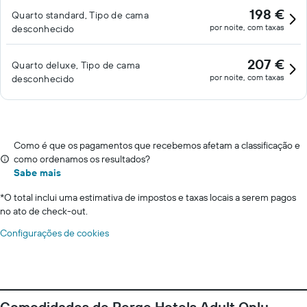
198 €
Quarto standard, Tipo de cama
por noite, com taxas
desconhecido
207 €
Quarto deluxe, Tipo de cama
por noite, com taxas
desconhecido
Como é que os pagamentos que recebemos afetam a classificação e
como ordenamos os resultados?
Sabe mais
*
O total inclui uma estimativa de impostos e taxas locais a serem pagos
no ato de check-out.
Configurações de cookies
Comodidades de Perge Hotels Adult Only