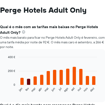
Perge Hotels Adult Only
Qual é o mês com as tarifas mais baixas no Perge Hotels
Adult Only?
O mês mais barato para ficar no Perge Hotels Adult Only é fevereiro, com
uma tarifa média por noite de 92 €. O mês mais caro é setembro, a 266 €
por noite.
400 €
Bar
Chart
graphic.
chart
with
200 €
12
bars.
0
O
set
out
fev
mai
ago
nov
mar
jun
dez
jan
abr
jul
gráfico
End
of
seguinte
interactive
apresenta
chart
o