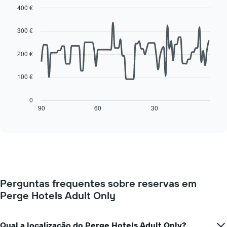
numa
cada
400 €
ordenada
dia
Line
Chart
da
graphic.
chart
300 €
with
semana
90
O
data
200 €
gráfico
points.
apresenta
os
100 €
O
dias
gráfico
da
seguinte
0
semana
mostra
90
60
30
End
numa
of
como
interactive
abcissa
o
chart
O
preço
gráfico
de
apresenta
um
o
quarto
preço
muda
médio
Perguntas frequentes sobre reservas em
perto
de
Perge Hotels Adult Only
da
um
data
quarto
da
numa
estadia
Qual a localização do Perge Hotels Adult Only?