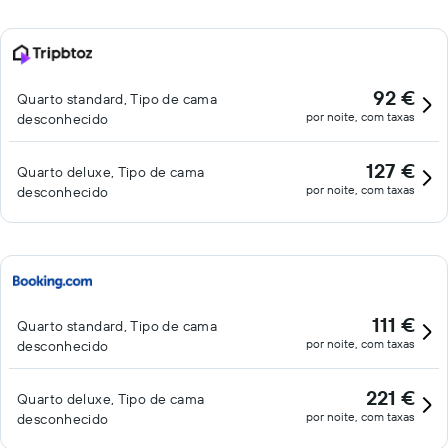
92 €
Quarto standard, Tipo de cama
por noite, com taxas
desconhecido
127 €
Quarto deluxe, Tipo de cama
por noite, com taxas
desconhecido
111 €
Quarto standard, Tipo de cama
por noite, com taxas
desconhecido
221 €
Quarto deluxe, Tipo de cama
por noite, com taxas
desconhecido