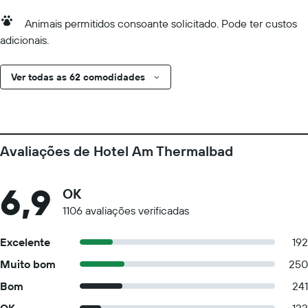
Animais permitidos consoante solicitado. Pode ter custos
adicionais.
Ver todas as 62 comodidades
Avaliações de Hotel Am Thermalbad
6,9
OK
1106 avaliações verificadas
Excelente
192
Muito bom
250
Bom
241