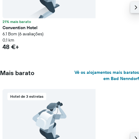
21% mais barato
Convention Hotel
6.1 Bom (6 avaliações)
0,1 km
48 €+
Mais barato
Vê os alojamentos mais baratos
em Bad Nenndorf
Hotel de 3 estrelas