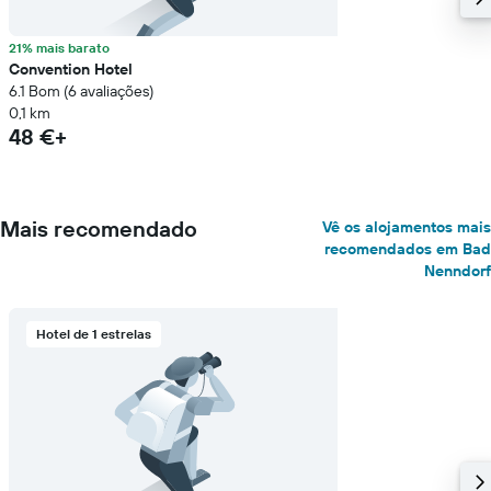
21% mais barato
Convention Hotel
6.1 Bom (6 avaliações)
0,1 km
48 €+
Mais recomendado
Vê os alojamentos mais
recomendados em Bad
Nenndorf
Hotel de 1 estrelas