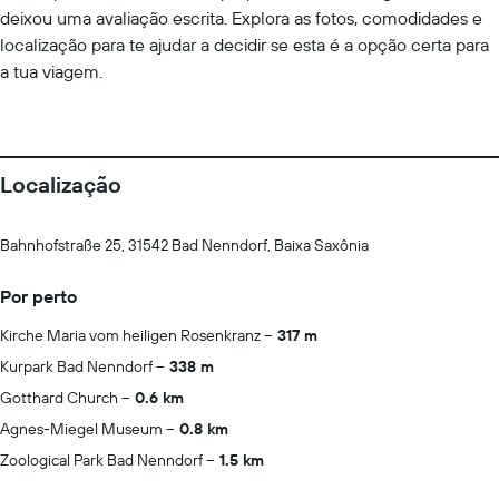
deixou uma avaliação escrita. Explora as fotos, comodidades e
localização para te ajudar a decidir se esta é a opção certa para
a tua viagem.
Localização
Bahnhofstraße 25, 31542 Bad Nenndorf, Baixa Saxônia
Por perto
Kirche Maria vom heiligen Rosenkranz
317 m
Kurpark Bad Nenndorf
338 m
Gotthard Church
0.6 km
Agnes-Miegel Museum
0.8 km
Zoological Park Bad Nenndorf
1.5 km