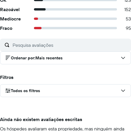
OK
123
Razoável
152
Medíocre
53
Fraco
95
Ordenar por
:
Mais recentes
Filtros
Todos os filtros
Ainda não existem avaliações escritas
Os hóspedes avaliaram esta propriedade, mas ninguém ainda