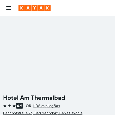
Hotel Am Thermalbad
OK
1106 avaliações
6,9
3 estrelas
Bahnhofstraße 25, Bad Nenndorf, Baixa Saxônia