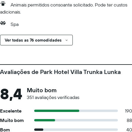
Animais permitidos consoante solicitado. Pode ter custos
adicionais.
Spa
Ver todas as 76 comodidades
Avaliações de Park Hotel Villa Trunka Lunka
8,4
Muito bom
351 avaliações verificadas
Excelente
190
Muito bom
88
Bom
40