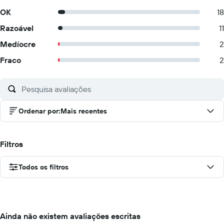
OK
18
Razoável
11
Medíocre
2
Fraco
2
Ordenar por
:
Mais recentes
Filtros
Todos os filtros
Ainda não existem avaliações escritas