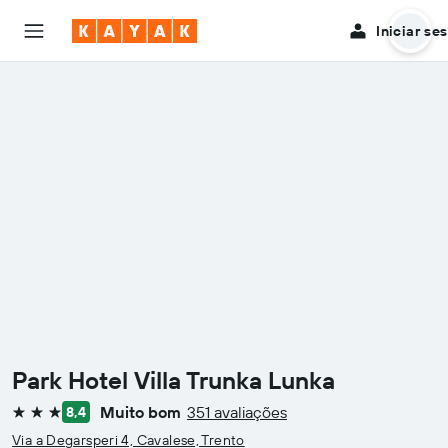
Iniciar se
Park Hotel Villa Trunka Lunka
Muito bom
351 avaliações
8,4
3 estrelas
Via a Degarsperi 4, Cavalese, Trento