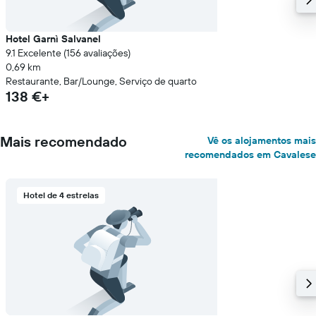
Hotel Garnì Salvanel
9.1 Excelente (156 avaliações)
0,69 km
Restaurante, Bar/Lounge, Serviço de quarto
138 €+
Mais recomendado
Vê os alojamentos mais
recomendados em Cavalese
Hotel de 4 estrelas