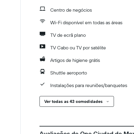
Centro de negócios
Wi-Fi disponível em todas as áreas
TV de ecrã plano
TV Cabo ou TV por satélite
Artigos de higiene grátis
Shuttle aeroporto
Instalações para reuniões/banquetes
Ver todas as 43 comodidades
Avaliações de One Ciudad de Mex