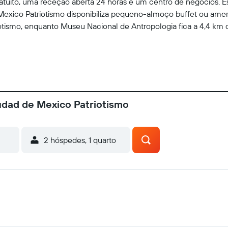
ratuito, uma receção aberta 24 horas e um centro de negócios. 
exico Patriotismo disponibiliza pequeno-almoço buffet ou am
otismo, enquanto Museu Nacional de Antropologia fica a 4,4 km d
udad de Mexico Patriotismo
2 hóspedes, 1 quarto