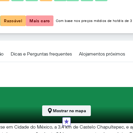
74 €
Razoável
Mais caro
Com base nos preços médios de hotéis de 3 
triotismo
ão
Dicas e Perguntas frequentes
Alojamentos próximos
Mostrar no mapa
se em Cidade do México, a 3,4 km de Castelo Chapultepec, e ap