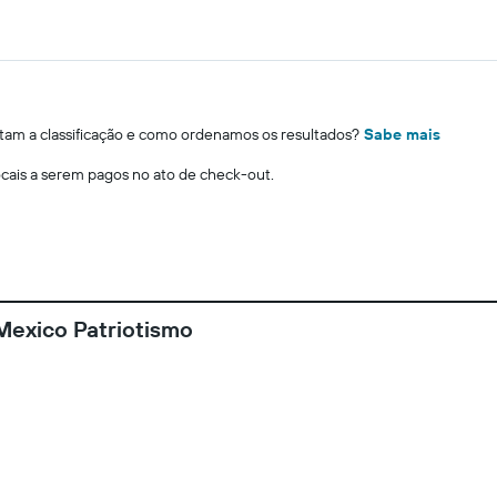
m a classificação e como ordenamos os resultados?
Sabe mais
locais a serem pagos no ato de check-out.
exico Patriotismo