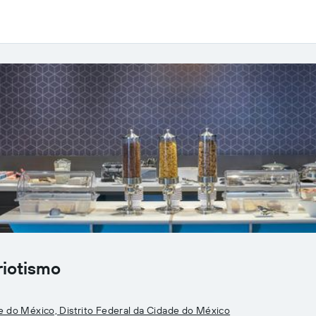
riotismo
de do México, Distrito Federal da Cidade do México