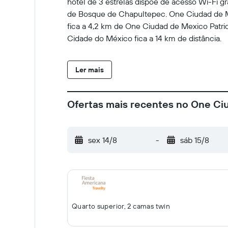
hotel de 3 estrelas dispõe de acesso Wi-Fi g
de Bosque de Chapultepec. One Ciudad de M
fica a 4,2 km de One Ciudad de Mexico Patri
Cidade do México fica a 14 km de distância.
Ler mais
Ofertas mais recentes no One Ci
sex 14/8
-
sáb 15/8
Quarto superior, 2 camas twin