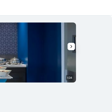
1/24
Buffet