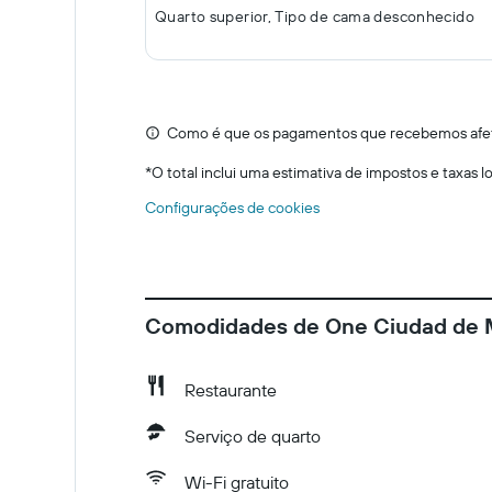
Quarto superior, Tipo de cama desconhecido
Como é que os pagamentos que recebemos afeta
*
O total inclui uma estimativa de impostos e taxas 
Configurações de cookies
Comodidades de One Ciudad de M
Restaurante
Serviço de quarto
Wi-Fi gratuito