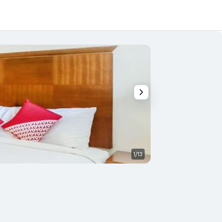
1/13
Quarto