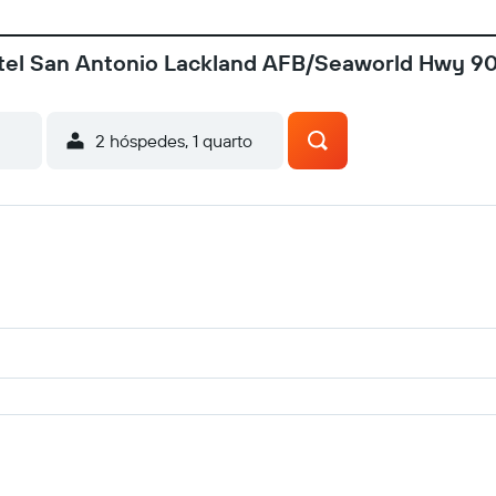
otel San Antonio Lackland AFB/Seaworld Hwy 9
2 hóspedes, 1 quarto