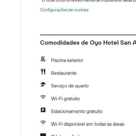
*
O total inclui uma estimativa de impostos e taxas 
Configurações de cookies
Comodidades de Oyo Hotel San 
Piscina exterior
Restaurante
Serviço de quarto
Wi-Fi gratuito
Estacionamento gratuito
Wi-Fi disponível em todas as áreas