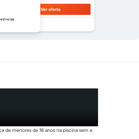
Ver oferta
estrelas.
nça de menores de 18 anos na piscina sem a