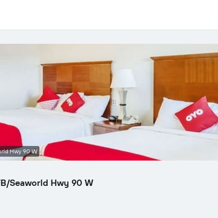
orld Hwy 90 W
AFB/Seaworld Hwy 90 W