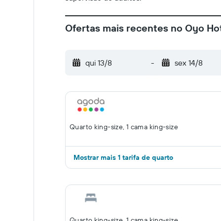
Ofertas mais recentes no Oyo H
qui 13/8
-
sex 14/8
Quarto king-size, 1 cama king-size
Mostrar mais 1 tarifa de quarto
Quarto king-size, 1 cama king-size