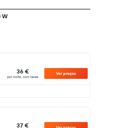
0 W
36 €
Ver preços
por noite, com taxas
37 €
Ver preços