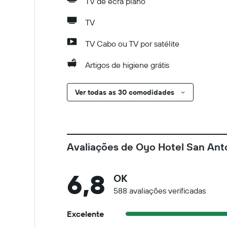
TV de ecrã plano
TV
TV Cabo ou TV por satélite
Artigos de higiene grátis
Ver todas as 30 comodidades
Avaliações de Oyo Hotel San An
6,8
OK
588 avaliações verificadas
Excelente