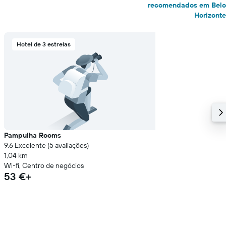
recomendados em Belo
Horizonte
Hotel de 3 estrelas
Pampulha Rooms
9.6 Excelente (5 avaliações)
1,04 km
Wi-fi, Centro de negócios
53 €+