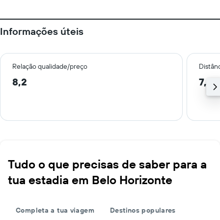
Informações úteis
Relação qualidade/preço
Distân
8,2
7,6 
Tudo o que precisas de saber para a
tua estadia em Belo Horizonte
Completa a tua viagem
Destinos populares