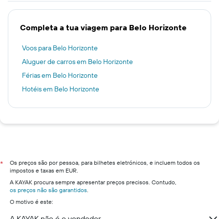
Completa a tua viagem para Belo Horizonte
Voos para Belo Horizonte
Aluguer de carros em Belo Horizonte
Férias em Belo Horizonte
Hotéis em Belo Horizonte
Os preços são por pessoa, para bilhetes eletrónicos, e incluem todos os
*
impostos e taxas em EUR.
A KAYAK procura sempre apresentar preços precisos. Contudo,
os preços não são garantidos
.
O motivo é este:
A KAYAK não é o vendedor