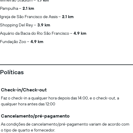
Mineirao Stadium
1.7 km
Pampulha
2.1 km
Igreja de São Francisco de Assis
2.1 km
Shopping Del Rey
3.9 km
Aquário da Bacia do Rio São Francisco
4.9 km
Fundação Zoo
4.9 km
Políticas
Check-in/Check-out
Faz o check-in a qualquer hora depois das 14:00, e o check-out, a
qualquer hora antes das 12:00
Cancelamento/pré-pagamento
As condições de cancelamento/pré-pagamento variam de acordo com
o tipo de quarto e fornecedor.