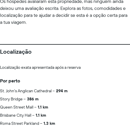
Os hóspedes avaliaram esta propriedade, mas ninguém ainda
deixou uma avaliação escrita. Explora as fotos, comodidades e
localização para te ajudar a decidir se esta é a opção certa para
a tua viagem.
Localização
Localização exata apresentada após a reserva
Por perto
St. John's Anglican Cathedral
294 m
Story Bridge
386 m
Queen Street Mall
1.1 km
Brisbane City Hall
1.1 km
Roma Street Parkland
1.3 km