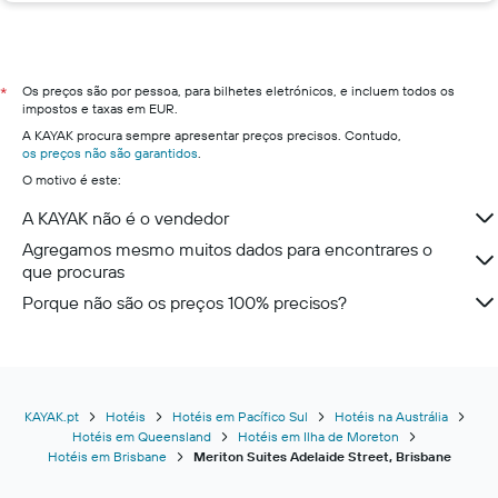
Os preços são por pessoa, para bilhetes eletrónicos, e incluem todos os
*
impostos e taxas em EUR.
A KAYAK procura sempre apresentar preços precisos. Contudo,
os preços não são garantidos
.
O motivo é este:
A KAYAK não é o vendedor
Agregamos mesmo muitos dados para encontrares o
que procuras
Porque não são os preços 100% precisos?
KAYAK.pt
Hotéis
Hotéis em Pacífico Sul
Hotéis na Austrália
Hotéis em Queensland
Hotéis em Ilha de Moreton
Hotéis em Brisbane
Meriton Suites Adelaide Street, Brisbane