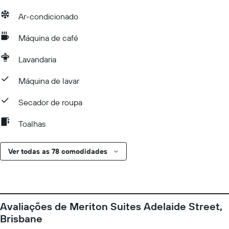
Ar-condicionado
Máquina de café
Lavandaria
Máquina de lavar
Secador de roupa
Toalhas
Ver todas as 78 comodidades
Avaliações de Meriton Suites Adelaide Street,
Brisbane