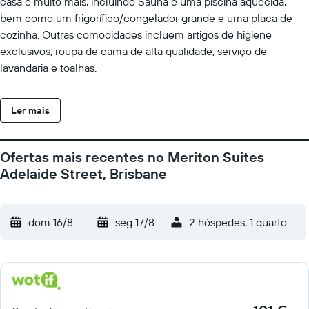
casa e muito mais, incluindo Sauna e uma piscina aquecida,
bem como um frigorífico/congelador grande e uma placa de
cozinha. Outras comodidades incluem artigos de higiene
exclusivos, roupa de cama de alta qualidade, serviço de
lavandaria e toalhas.
Ler mais
Ofertas mais recentes no Meriton Suites
Adelaide Street, Brisbane
dom 16/8
-
seg 17/8
2 hóspedes, 1 quarto