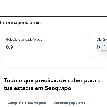
Informações úteis
Relação qualidade/preço
Distân
8,9
14,1
Tudo o que precisas de saber para a
tua estadia em Seogwipo
Completa a tua viagem
Destinos populares