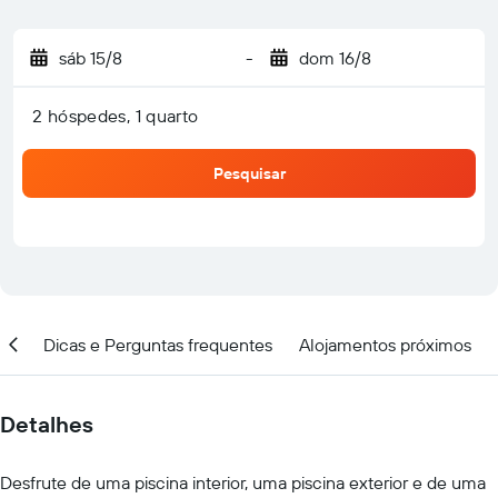
sáb 15/8
-
dom 16/8
2 hóspedes, 1 quarto
Pesquisar
ção
Dicas e Perguntas frequentes
Alojamentos próximos
Detalhes
Desfrute de uma piscina interior, uma piscina exterior e de uma