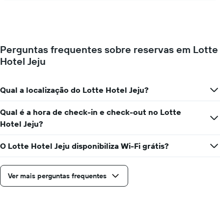
O
preço
gráfico
de
apresenta
um
o
quarto
preço
muda
médio
Perguntas frequentes sobre reservas em Lotte
perto
de
Hotel Jeju
da
um
data
quarto
da
numa
estadia
Qual a localização do Lotte Hotel Jeju?
ordenada
O
gráfico
Qual é a hora de check-in e check-out no Lotte
apresenta
Hotel Jeju?
o
número
de
O Lotte Hotel Jeju disponibiliza Wi-Fi grátis?
dias
antes
da
Ver mais perguntas frequentes
estadia
numa
abcissa
O
gráfico