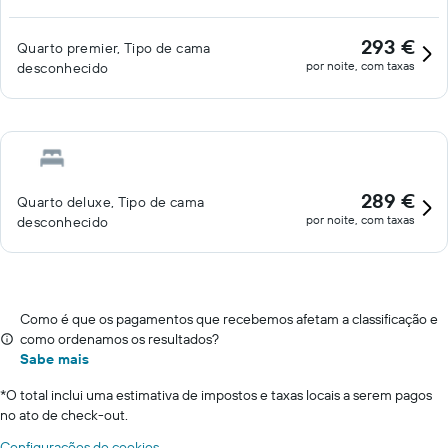
293 €
Quarto premier, Tipo de cama
por noite, com taxas
desconhecido
289 €
Quarto deluxe, Tipo de cama
por noite, com taxas
desconhecido
Como é que os pagamentos que recebemos afetam a classificação e
como ordenamos os resultados?
Sabe mais
*
O total inclui uma estimativa de impostos e taxas locais a serem pagos
no ato de check-out.
Configurações de cookies