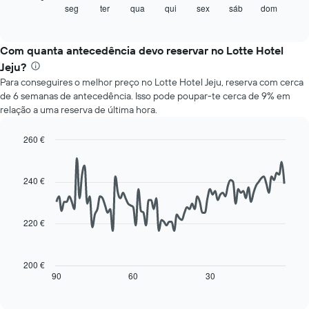
abcissa.
gráfico
seg
ter
qua
qui
sex
sáb
dom
End
O
of
seguinte
gráfico
interactive
apresenta
chart
apresenta
o
Com quanta antecedência devo reservar no Lotte Hotel
o
preço
preço
Jeju?
médio
médio
Para conseguires o melhor preço no Lotte Hotel Jeju, reserva com cerca
de
de
de 6 semanas de antecedência. Isso pode poupar-te cerca de 9% em
um
um
relação a uma reserva de última hora.
quarto
quarto
a
numa
cada
260 €
ordenada
dia
Line
Chart
da
graphic.
chart
with
semana
240 €
90
O
data
gráfico
points.
apresenta
220 €
os
O
dias
gráfico
da
seguinte
200 €
semana
mostra
90
60
30
End
numa
of
como
interactive
abcissa
o
chart