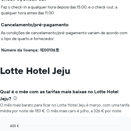
Faz o check-in a qualquer hora depois das 15:00, e o check-out, a
qualquer hora antes das 11:00
Cancelamento/pré-pagamento
As condições de cancelamento/pré-pagamento variam de acordo com
o tipo de quarto e fornecedor.
Número da licença: 제00136호
Lotte Hotel Jeju
Qual é o mês com as tarifas mais baixas no Lotte Hotel
Jeju?
O mês mais barato para ficar no Lotte Hotel Jeju é março, com uma tarifa
média por noite de 183 €. O mês mais caro é julho, a 326 € por noite.
400 €