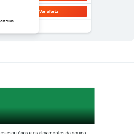
Ver oferta
estrelas.
os escritórios e os alojamentos da equipa