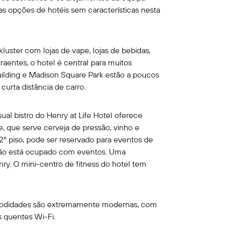
tas opções de hotéis sem características nesta
luster com lojas de vape, lojas de bebidas,
raentes, o hotel é central para muitos
uilding e Madison Square Park estão a poucos
curta distância de carro.
ual bistro do Henry at Life Hotel oferece
e, que serve cerveja de pressão, vinho e
2º piso, pode ser reservado para eventos de
o não está ocupado com eventos. Uma
ry. O mini-centro de fitness do hotel tem
omodidades são extremamente modernas, com
 quentes Wi-Fi.