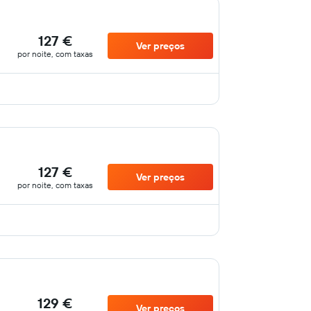
127 €
Ver preços
por noite, com taxas
127 €
Ver preços
por noite, com taxas
129 €
Ver preços