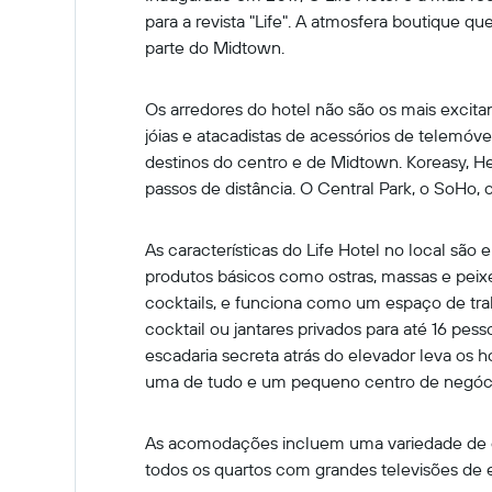
para a revista "Life". A atmosfera boutique q
parte do Midtown.
Os arredores do hotel não são os mais excitan
jóias e atacadistas de acessórios de telemóve
destinos do centro e de Midtown. Koreasy, H
passos de distância. O Central Park, o SoHo, 
As características do Life Hotel no local são
produtos básicos como ostras, massas e peixe 
cocktails, e funciona como um espaço de trab
cocktail ou jantares privados para até 16 p
escadaria secreta atrás do elevador leva os 
uma de tudo e um pequeno centro de negóci
As acomodações incluem uma variedade de e
todos os quartos com grandes televisões de