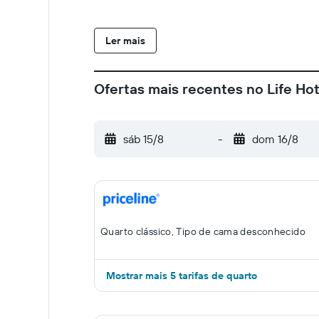
Ler mais
Ofertas mais recentes no Life Ho
sáb 15/8
-
dom 16/8
Quarto clássico, Tipo de cama desconhecido
Mostrar mais 5 tarifas de quarto