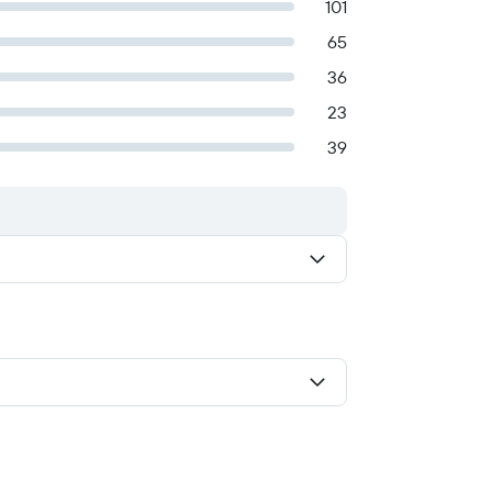
101
65
36
23
39