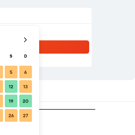
S
D
5
6
12
13
19
20
26
27