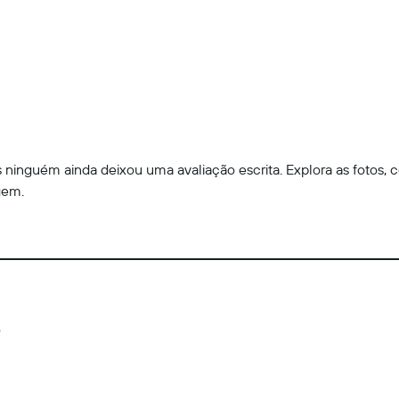
ninguém ainda deixou uma avaliação escrita. Explora as fotos, c
gem.
o