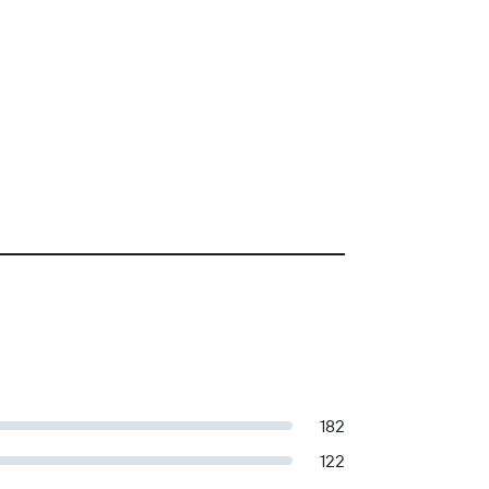
182
122