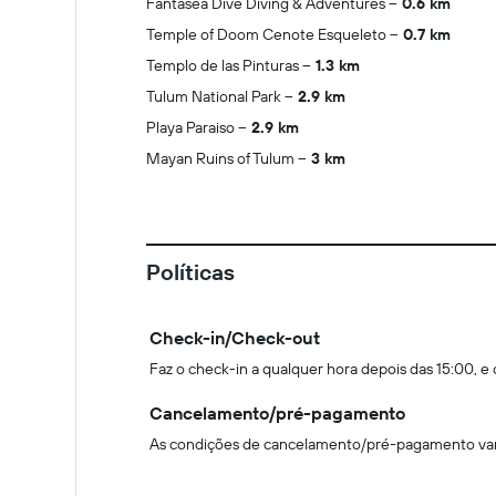
Fantasea Dive Diving & Adventures
0.6 km
Temple of Doom Cenote Esqueleto
0.7 km
Templo de las Pinturas
1.3 km
Tulum National Park
2.9 km
Playa Paraiso
2.9 km
Mayan Ruins of Tulum
3 km
Políticas
Check-in/Check-out
Faz o check-in a qualquer hora depois das 15:00, e 
Cancelamento/pré-pagamento
As condições de cancelamento/pré-pagamento vari