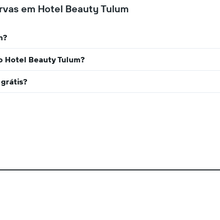
rvas em Hotel Beauty Tulum
m?
no Hotel Beauty Tulum?
 grátis?