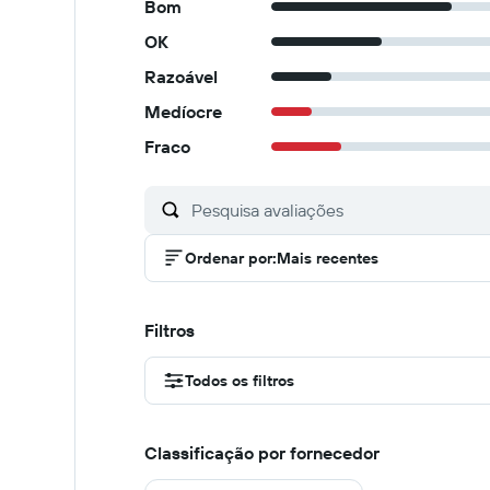
Bom
OK
Razoável
Medíocre
Fraco
Ordenar por
:
Mais recentes
Filtros
Todos os filtros
Classificação por fornecedor