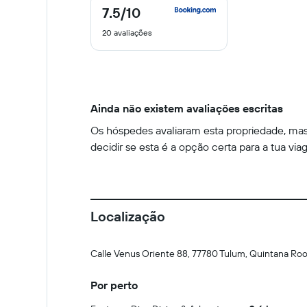
7.5
/10
7.5
de
20 avaliações
10
Ainda não existem avaliações escritas
Os hóspedes avaliaram esta propriedade, mas 
decidir se esta é a opção certa para a tua via
Localização
Calle Venus Oriente 88, 77780 Tulum, Quintana Ro
Por perto