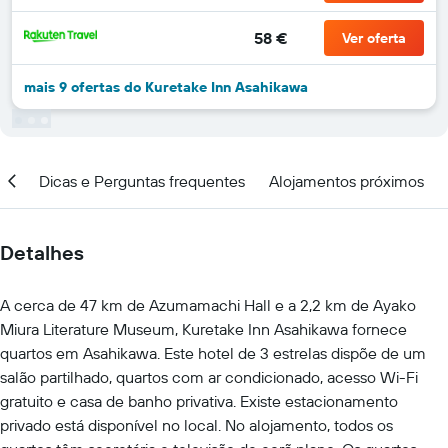
58 €
Ver oferta
mais 9 ofertas do Kuretake Inn Asahikawa
ção
Dicas e Perguntas frequentes
Alojamentos próximos
Detalhes
A cerca de 47 km de Azumamachi Hall e a 2,2 km de Ayako
Miura Literature Museum, Kuretake Inn Asahikawa fornece
quartos em Asahikawa. Este hotel de 3 estrelas dispõe de um
salão partilhado, quartos com ar condicionado, acesso Wi-Fi
gratuito e casa de banho privativa. Existe estacionamento
privado está disponível no local. No alojamento, todos os