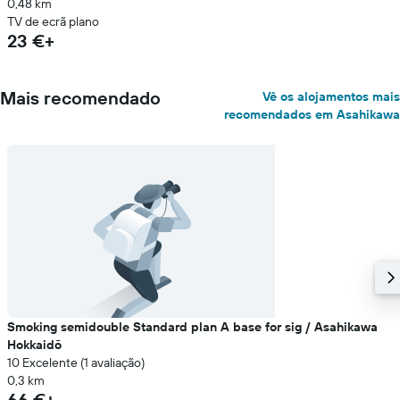
0,48 km
TV de ecrã plano
23 €+
Mais recomendado
Vê os alojamentos mais
recomendados em Asahikawa
Smoking semidouble Standard plan A base for sig / Asahikawa
Hokkaidō
10 Excelente (1 avaliação)
0,3 km
66 €+