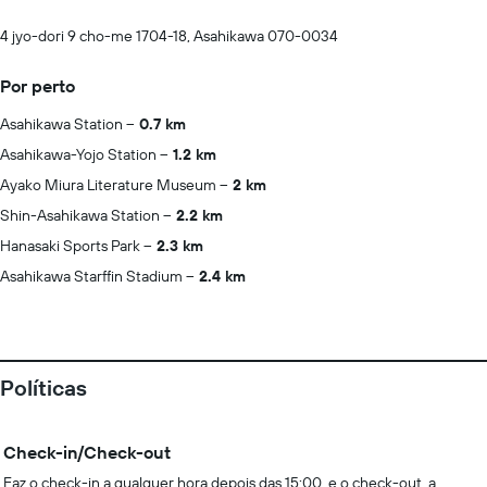
4 jyo-dori 9 cho-me 1704-18, Asahikawa 070-0034
Por perto
Asahikawa Station
0.7 km
Asahikawa-Yojo Station
1.2 km
Ayako Miura Literature Museum
2 km
Shin-Asahikawa Station
2.2 km
Hanasaki Sports Park
2.3 km
Asahikawa Starffin Stadium
2.4 km
Políticas
Check-in/Check-out
Faz o check-in a qualquer hora depois das 15:00, e o check-out, a