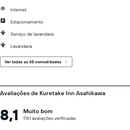
Internet
Estacionamento
Serviço de lavandaria
Lavandaria
Ver todas as 65 comodidades
Avaliações de Kuretake Inn Asahikawa
8,1
Muito bom
1761 avaliações verificadas