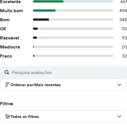
Excelente
661
Muito bom
494
Bom
348
OK
113
Razoável
93
Medíocre
20
Fraco
32
Ordenar por
:
Mais recentes
Filtros
Todos os filtros